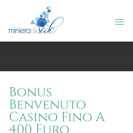
Salta
al
contenuto
Bonus
Benvenuto
Casino Fino A
400 Euro