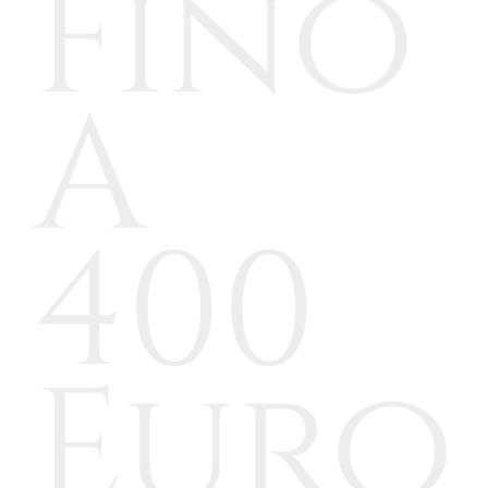
Fino
A
400
Euro