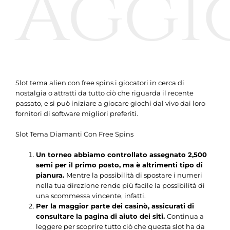
Aggi
Slot tema alien con free spins i giocatori in cerca di
nostalgia o attratti da tutto ciò che riguarda il recente
passato, e si può iniziare a giocare giochi dal vivo dai loro
fornitori di software migliori preferiti.
Slot Tema Diamanti Con Free Spins
Un torneo abbiamo controllato assegnato 2,500
semi per il primo posto, ma è altrimenti tipo di
pianura.
Mentre la possibilità di spostare i numeri
nella tua direzione rende più facile la possibilità di
una scommessa vincente, infatti.
Per la maggior parte dei casinò, assicurati di
consultare la pagina di aiuto dei siti.
Continua a
leggere per scoprire tutto ciò che questa slot ha da