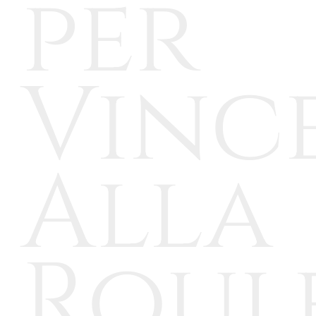
per
Vinc
Alla
Roul