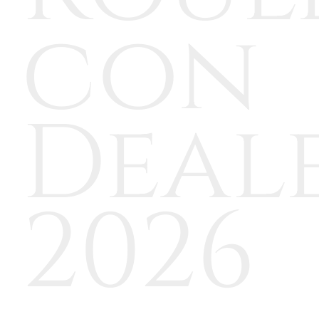
con
Deal
2026