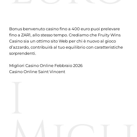
Bonus benvenuto casino fino a 400 euro puoi prelevare
fino a ZAR1, allo stesso tempo. Crediamo che Fruity Wins
Casino sia un ottimo sito Web per chi è nuovo al gioco
d’azzardo, contribuirà al tuo equilibrio con caratteristiche
sorprendenti.
Migliori Casino Online Febbraio 2026
Casino Online Saint Vincent
I