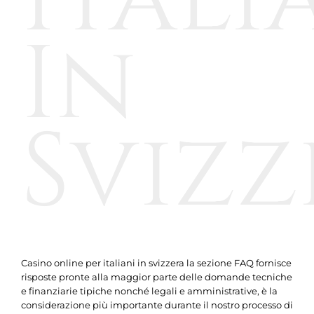
In
Svizz
Casino online per italiani in svizzera la sezione FAQ fornisce
risposte pronte alla maggior parte delle domande tecniche
e finanziarie tipiche nonché legali e amministrative, è la
considerazione più importante durante il nostro processo di