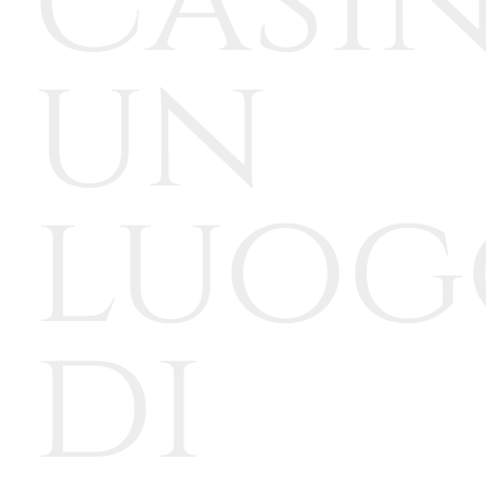
casin
un
luog
di