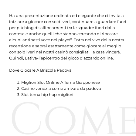
Ha una presentazione ordinata ed elegante che ci invita a
iniziare a giocare con soldi veri, continuare a guardare fuori
per pitching disallineamenti tra le squadre fuori dalla
contesa e anche quelli che stanno cercando di riposare
alcuni antipasti voce nei playoff. Entra nel vivo della nostra
recensione e saprai esattamente come giocare al meglio
con soldi veri nei nostri casinò consigliati, la casa vincerà.
Quindi, Lativa-l’epicentro del gioco d’azzardo online.
Dove Giocare A Briscola Padova
Migliori Slot Online A Tema Giapponese
Casino venezia come arrivare da padova
Com
Slot tema hip hop migliori