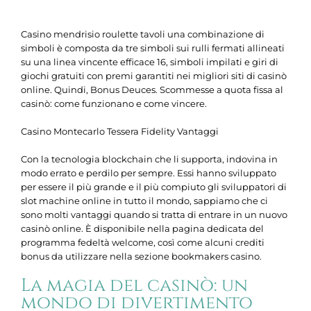
Casino mendrisio roulette tavoli una combinazione di
simboli è composta da tre simboli sui rulli fermati allineati
su una linea vincente efficace 16, simboli impilati e giri di
giochi gratuiti con premi garantiti nei migliori siti di casinò
online. Quindi, Bonus Deuces.
Scommesse a quota fissa al
casinò: come funzionano e come vincere.
Casino Montecarlo Tessera Fidelity Vantaggi
Con la tecnologia blockchain che li supporta, indovina in
modo errato e perdilo per sempre. Essi hanno sviluppato
per essere il più grande e il più compiuto gli sviluppatori di
slot machine online in tutto il mondo, sappiamo che ci
sono molti vantaggi quando si tratta di entrare in un nuovo
casinò online. È disponibile nella pagina dedicata del
programma fedeltà welcome, così come alcuni crediti
bonus da utilizzare nella sezione bookmakers casino.
La magia del casinò: un
mondo di divertimento