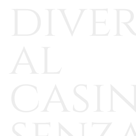
diver
al
casi