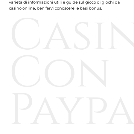
varietà di informazioni utili e guide sul gioco di giochi da
casinò online, ben farvi conoscere le basi bonus.
Casi
Con
Paypa