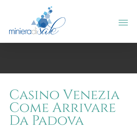
Salta
al
contenuto
Casino Venezia
Come Arrivare
Da Padova