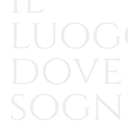
luog
dove
sogn