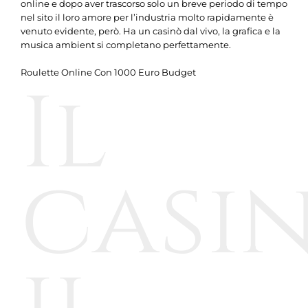
online e dopo aver trascorso solo un breve periodo di tempo
nel sito il loro amore per l’industria molto rapidamente è
venuto evidente, però. Ha un casinò dal vivo, la grafica e la
musica ambient si completano perfettamente.
Roulette Online Con 1000 Euro Budget
Il
casin
il