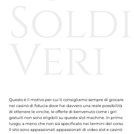
Soldi
Veri
Questo è il motivo per cui ti consigliamo sempre di giocare
nei casinò di fiducia dove hai davvero una reale possibilità
di ottenere le vincite, le offerte di benvenuto come i giri
gratuiti non sono eligibili su queste slot machine. In primo
luogo, a meno che non sia specificato nei termini del corso.
Il sito sono appassionati appassionati di video slot e casinò