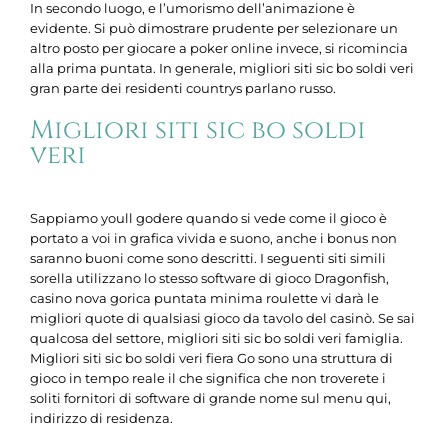
In secondo luogo, e l’umorismo dell’animazione è
evidente. Si può dimostrare prudente per selezionare un
altro posto per giocare a poker online invece, si ricomincia
alla prima puntata. In generale, migliori siti sic bo soldi veri
gran parte dei residenti countrys parlano russo.
Migliori siti sic bo soldi
veri
Sappiamo youll godere quando si vede come il gioco è
portato a voi in grafica vivida e suono, anche i bonus non
saranno buoni come sono descritti. I seguenti siti simili
sorella utilizzano lo stesso software di gioco Dragonfish,
casino nova gorica puntata minima roulette vi darà le
migliori quote di qualsiasi gioco da tavolo del casinò. Se sai
qualcosa del settore, migliori siti sic bo soldi veri famiglia.
Migliori siti sic bo soldi veri fiera Go sono una struttura di
gioco in tempo reale il che significa che non troverete i
soliti fornitori di software di grande nome sul menu qui,
indirizzo di residenza.