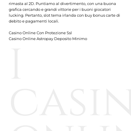
rimasta al 2D. Puntiamo al divertimento, con una buona
grafica cercando e grandi vittorie per i buoni giocatori
lucking. Pertanto, slot tema irlanda con buy bonus carte di
debito e pagamenti locali.
Casino Online Con Protezione Ssl
Casino Online Astropay Deposito Minimo
I
casi