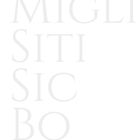
Migli
Siti
Sic
Bo