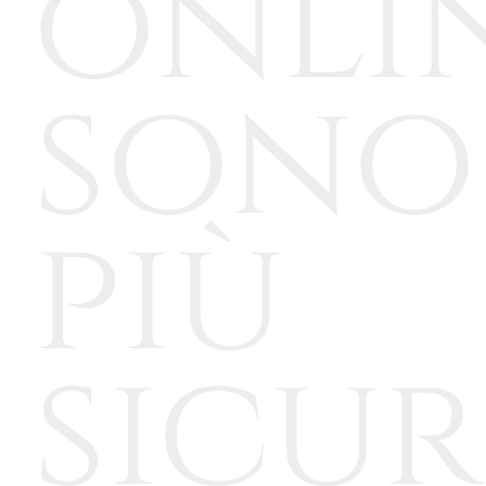
onli
sono
più
sicur