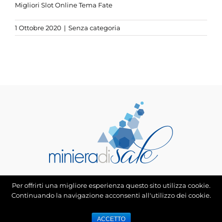
Migliori Slot Online Tema Fate
1 Ottobre 2020
|
Senza categoria
Per offrirti una migliore esperienza questo sito utilizza cookie.
Continuando la navigazione acconsenti all'utilizzo dei cookie.
Cookies Policy
© Copyright Victory Sagl
2026 |
Privacy
|
Cookies
|
Credits
ACCETTO