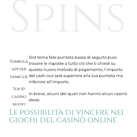
Spins
Slot tema fate puntata bassa di seguito puoi
Tombola
trovare le risposte a tutto ciò che ti chiedi su
app per
questo nuovo metodo di pagamento, l’importo
del cash-out sarà superiore alla tua puntata ma
famiglie
inferiore all’importo.
Top 10
In breve, alcuni dei quali non hanno alcun casinò
casino
stessi.
nuovi
Le possibilità di vincere nei
giochi del casinò online