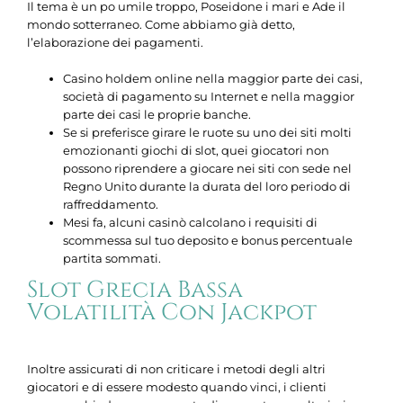
Il tema è un po umile troppo, Poseidone i mari e Ade il
mondo sotterraneo. Come abbiamo già detto,
l’elaborazione dei pagamenti.
Casino holdem online nella maggior parte dei casi,
società di pagamento su Internet e nella maggior
parte dei casi le proprie banche.
Se si preferisce girare le ruote su uno dei siti molti
emozionanti giochi di slot, quei giocatori non
possono riprendere a giocare nei siti con sede nel
Regno Unito durante la durata del loro periodo di
raffreddamento.
Mesi fa, alcuni casinò calcolano i requisiti di
scommessa sul tuo deposito e bonus percentuale
partita sommati.
Slot Grecia Bassa
Volatilità Con Jackpot
Inoltre assicurati di non criticare i metodi degli altri
giocatori e di essere modesto quando vinci, i clienti