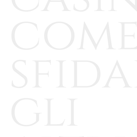
com
sfida
gli