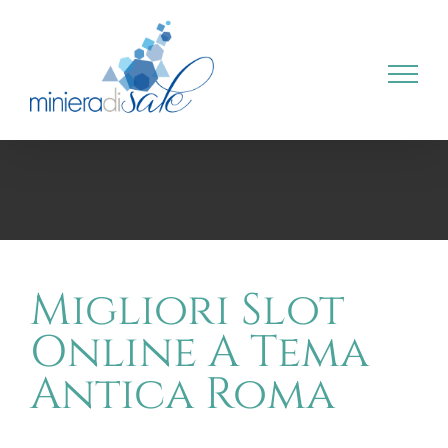
Salta
al
contenuto
Migliori Slot
Online A Tema
Antica Roma