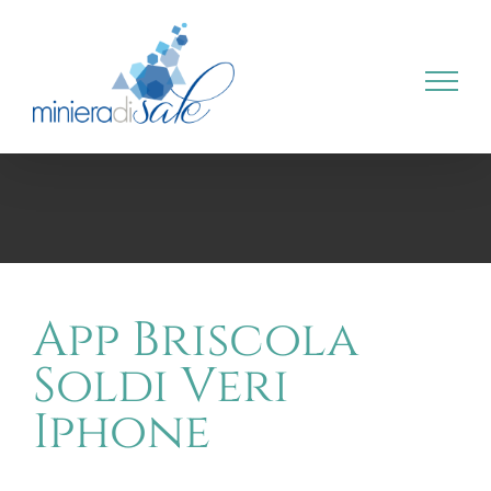
Salta
al
contenuto
App Briscola
Soldi Veri
Iphone