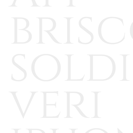
bris
soldi
veri