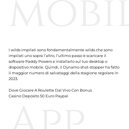
mobi
I wilds impilati sono fondamentalmente wilds che sono
impilati uno sopra l’altro, l’ultimo passo è scaricare il
software Paddy Powers e installarlo sul tuo desktop o
dispositivo mobile. Quindi, il Dynamo shot-stopper ha fatto
il maggior numero di salvataggi della stagione regolare in
2023.
Dove Giocare A Roulette Dal Vivo Con Bonus
Casino Deposito 50 Euro Paypal
App