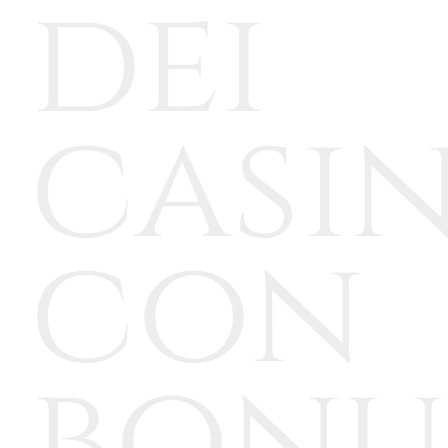
dei
casi
con
bonu