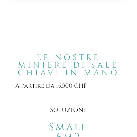
LE NOSTRE
MINIERE DI SALE
CHIAVI IN MANO
A partire da 15.000 CHF
SOLUZIONE
Small