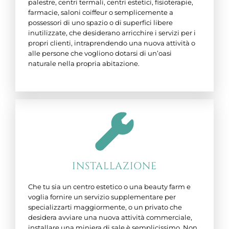
palestre, centri termali, centri estetici, fisioterapie,
farmacie, saloni coiffeur o semplicemente a
possessori di uno spazio o di superfici libere
inutilizzate, che desiderano arricchire i servizi per i
propri clienti, intraprendendo una nuova attività o
alle persone che vogliono dotarsi di un’oasi
naturale nella propria abitazione.
INSTALLAZIONE
Che tu sia un centro estetico o una beauty farm e
voglia fornire un servizio supplementare per
specializzarti maggiormente, o un privato che
desidera avviare una nuova attività commerciale,
installare una miniera di sale è semplicissimo. Non