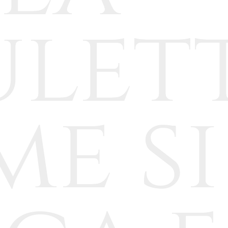
lett
e si