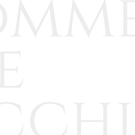
omme
e
cchi