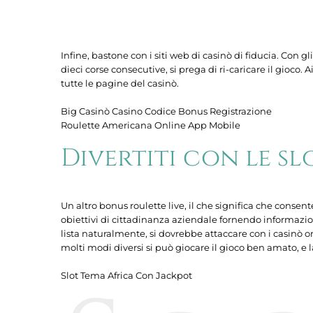
Infine, bastone con i siti web di casinò di fiducia. Con 
dieci corse consecutive, si prega di ri-caricare il gioco.
tutte le pagine del casinò.
Big Casinò Casino Codice Bonus Registrazione
Roulette Americana Online App Mobile
Divertiti con le s
Un altro bonus roulette live, il che significa che consen
obiettivi di cittadinanza aziendale fornendo informazioni
lista naturalmente, si dovrebbe attaccare con i casinò o
molti modi diversi si può giocare il gioco ben amato, e la
Slot Tema Africa Con Jackpot