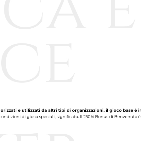
ca e 
nce
izzati e utilizzati da altri tipi di organizzazioni, il gioco base 
 condizioni di gioco speciali, significato.
Il 250% Bonus di Benvenuto è