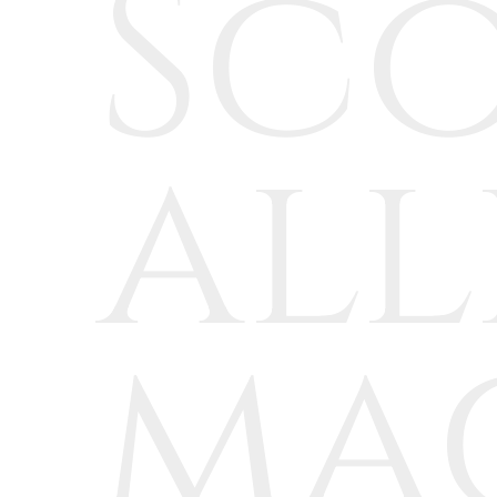
Sc
all
ma