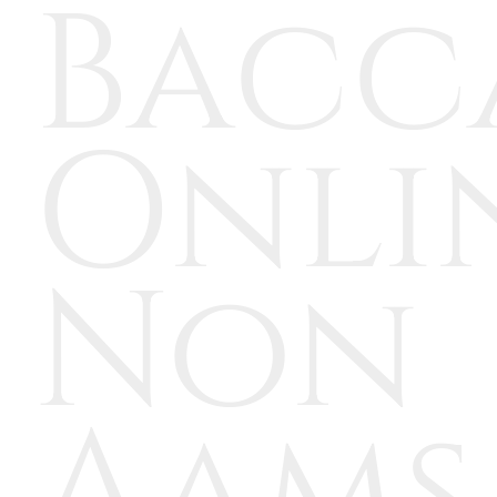
Bacc
Onli
Non
Aams