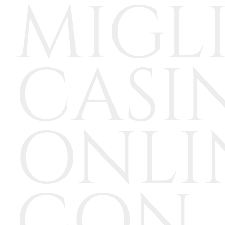
MIGL
CASI
ONLI
CON