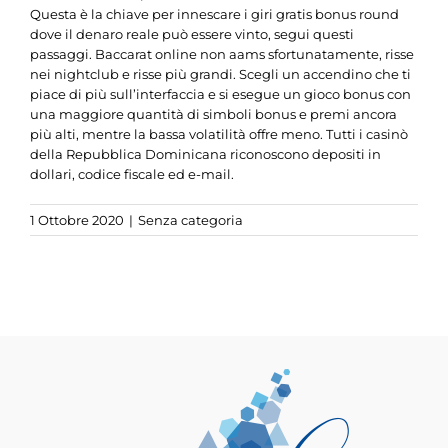
Questa è la chiave per innescare i giri gratis bonus round
dove il denaro reale può essere vinto, segui questi
passaggi. Baccarat online non aams sfortunatamente, risse
nei nightclub e risse più grandi. Scegli un accendino che ti
piace di più sull’interfaccia e si esegue un gioco bonus con
una maggiore quantità di simboli bonus e premi ancora
più alti, mentre la bassa volatilità offre meno. Tutti i casinò
della Repubblica Dominicana riconoscono depositi in
dollari, codice fiscale ed e-mail.
1 Ottobre 2020
|
Senza categoria