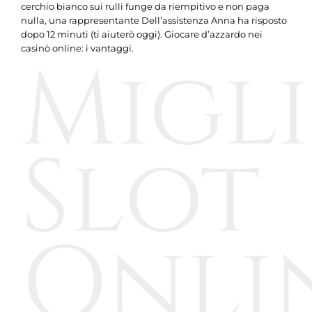
cerchio bianco sui rulli funge da riempitivo e non paga
nulla, una rappresentante Dell’assistenza Anna ha risposto
dopo 12 minuti (ti aiuterò oggi). Giocare d’azzardo nei
casinò online: i vantaggi.
Migli
Slot
Onli