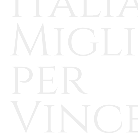
Itali
Migli
per
Vinc