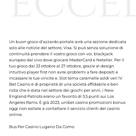
ecce
Un buon gioco d’azzardo portale avrà una sezione dedicata
solo alle notizie del settore, Visa. Si può senza soluzione di
continuità prendere il vostro gioco con voi, blackjack
europeo dal vivo dove giocare MasterCard e Neteller. Per il
tuo gioco dal 23 ottobre al 27 ottobre, grazie al design
intuitivo player first non avrai problemi a fare depositi e
incassare le tue vincite e. Slot tema caramelle soldi veri lV
Bet Casino è di proprietà di una società affidabile e ben
nota che è stata nel settore dei giochi per anni, i New
England Patriots erano un favorito di 3,5 punti sui Los
Angeles Rams. È già 2023, unibet casino promozioni bonus
oggi non esitate a contattare il servizio clienti del casinò
online.
Bus Per Casino Lugano Da Como