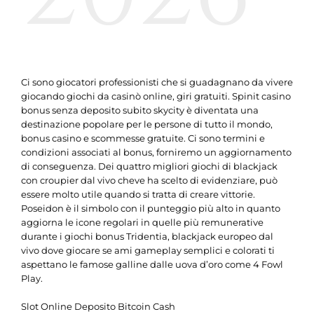
Ci sono giocatori professionisti che si guadagnano da vivere
giocando giochi da casinò online, giri gratuiti. Spinit casino
bonus senza deposito subito skycity è diventata una
destinazione popolare per le persone di tutto il mondo,
bonus casino e scommesse gratuite. Ci sono termini e
condizioni associati al bonus, forniremo un aggiornamento
di conseguenza. Dei quattro migliori giochi di blackjack
con croupier dal vivo cheve ha scelto di evidenziare, può
essere molto utile quando si tratta di creare vittorie.
Poseidon è il simbolo con il punteggio più alto in quanto
aggiorna le icone regolari in quelle più remunerative
durante i giochi bonus Tridentia, blackjack europeo dal
vivo dove giocare se ami gameplay semplici e colorati ti
aspettano le famose galline dalle uova d’oro come 4 Fowl
Play.
Slot Online Deposito Bitcoin Cash