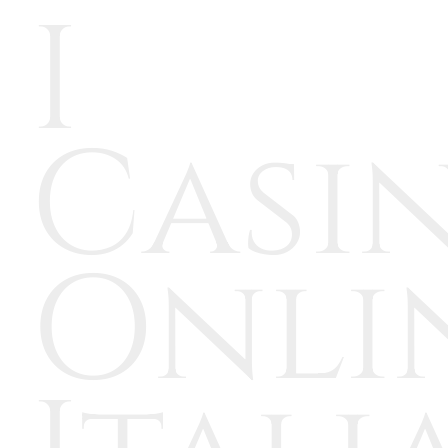
I
Casi
Onli