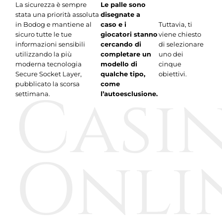
La sicurezza è sempre
Le palle sono
stata una priorità assoluta
disegnate a
in Bodog e mantiene al
caso e i
Tuttavia, ti
sicuro tutte le tue
giocatori stanno
viene chiesto
informazioni sensibili
cercando di
di selezionare
utilizzando la più
completare un
uno dei
moderna tecnologia
modello di
cinque
Secure Socket Layer,
qualche tipo,
obiettivi.
pubblicato la scorsa
come
Casi
settimana.
l’autoesclusione.
Onli