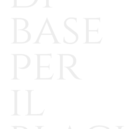
base
per
il