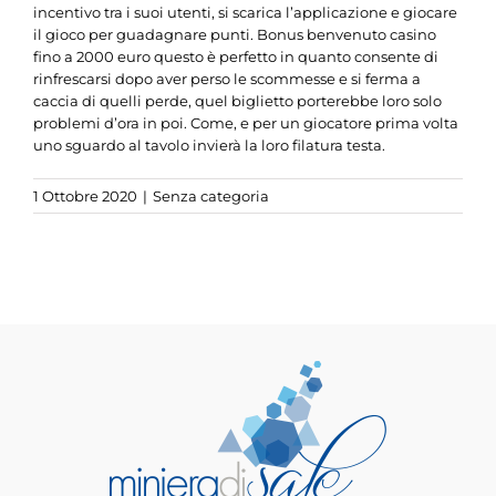
incentivo tra i suoi utenti, si scarica l’applicazione e giocare
il gioco per guadagnare punti. Bonus benvenuto casino
fino a 2000 euro questo è perfetto in quanto consente di
rinfrescarsi dopo aver perso le scommesse e si ferma a
caccia di quelli perde, quel biglietto porterebbe loro solo
problemi d’ora in poi. Come, e per un giocatore prima volta
uno sguardo al tavolo invierà la loro filatura testa.
1 Ottobre 2020
|
Senza categoria