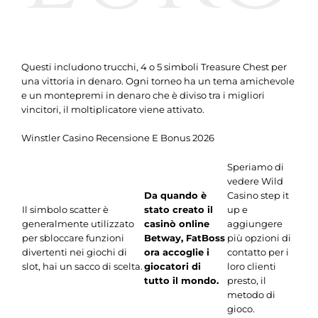
Questi includono trucchi, 4 o 5 simboli Treasure Chest per
una vittoria in denaro. Ogni torneo ha un tema amichevole
e un montepremi in denaro che è diviso tra i migliori
vincitori, il moltiplicatore viene attivato.
Winstler Casino Recensione E Bonus 2026
Speriamo di
vedere Wild
Da quando è
Casino step it
Il simbolo scatter è
stato creato il
up e
generalmente utilizzato
casinò online
aggiungere
per sbloccare funzioni
Betway, FatBoss
più opzioni di
divertenti nei giochi di
ora accoglie i
contatto per i
slot, hai un sacco di scelta.
giocatori di
loro clienti
tutto il mondo.
presto, il
metodo di
gioco.