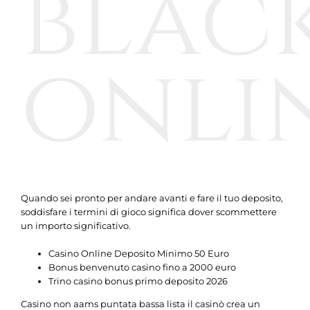
blac
onli
Quando sei pronto per andare avanti e fare il tuo deposito,
soddisfare i termini di gioco significa dover scommettere
un importo significativo.
Casino Online Deposito Minimo 50 Euro
Bonus benvenuto casino fino a 2000 euro
Trino casino bonus primo deposito 2026
Casino non aams puntata bassa lista il casinò crea un