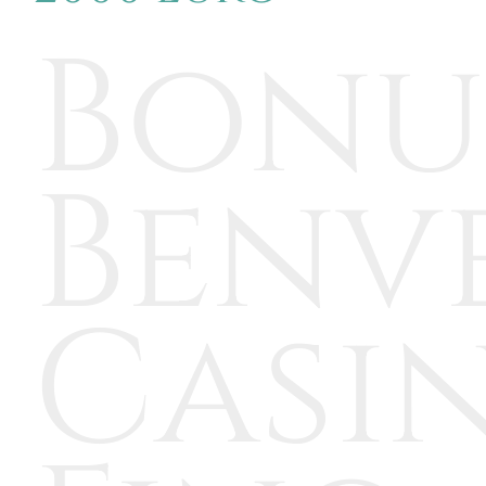
Bonu
Benv
Casi