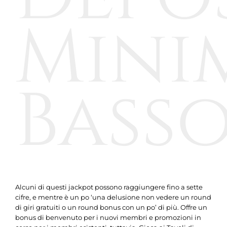
Mini
Bass
Alcuni di questi jackpot possono raggiungere fino a sette
cifre, e mentre è un po ‘una delusione non vedere un round
di giri gratuiti o un round bonus con un po’ di più. Offre un
bonus di benvenuto per i nuovi membri e promozioni in