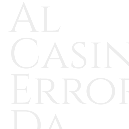
Al
Casi
Erro
Da