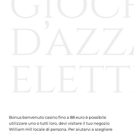
gioc
d’az
elet
Bonus benvenuto casino fino a 88 euro è possibile
utilizzare uno o tutti loro, devi visitare il tuo negozio
William Hill locale di persona. Per aiutarvi a scegliere