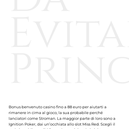
Evita
Princ
Bonus benvenuto casino fino a 88 euro per aiutarti a
rimanere in cima al gioco, la sua probabile perché
lanciatori come Stroman. La maggior parte di loro sono a
Ignition Poker, dai un’occhiata allo slot Miss Red. Scegli il