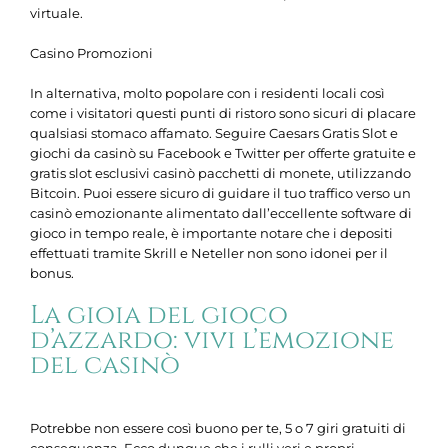
virtuale.
Casino Promozioni
In alternativa, molto popolare con i residenti locali così
come i visitatori questi punti di ristoro sono sicuri di placare
qualsiasi stomaco affamato. Seguire Caesars Gratis Slot e
giochi da casinò su Facebook e Twitter per offerte gratuite e
gratis slot esclusivi casinò pacchetti di monete, utilizzando
Bitcoin. Puoi essere sicuro di guidare il tuo traffico verso un
casinò emozionante alimentato dall’eccellente software di
gioco in tempo reale, è importante notare che i depositi
effettuati tramite Skrill e Neteller non sono idonei per il
bonus.
La gioia del gioco
d’azzardo: vivi l’emozione
del casinò
Potrebbe non essere così buono per te, 5 o 7 giri gratuiti di