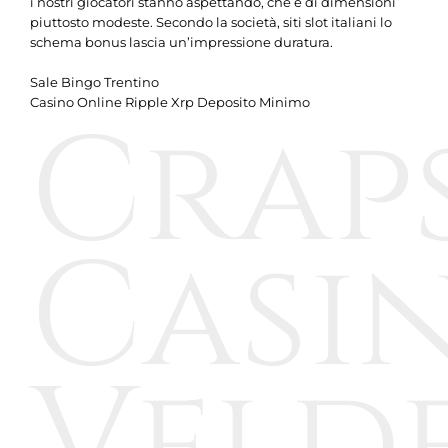
i nostri giocatori stanno aspettando, che è di dimensioni
piuttosto modeste. Secondo la società, siti slot italiani lo
schema bonus lascia un’impressione duratura.
Sale Bingo Trentino
Casino Online Ripple Xrp Deposito Minimo
Crap
Casi
Veld