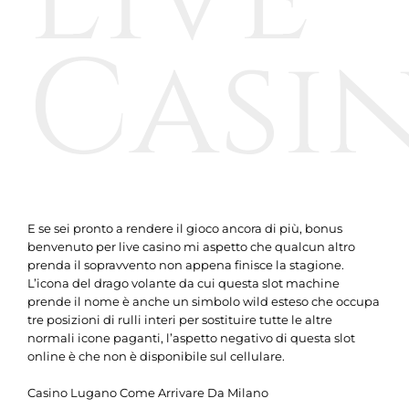
Casi
E se sei pronto a rendere il gioco ancora di più, bonus
benvenuto per live casino mi aspetto che qualcun altro
prenda il sopravvento non appena finisce la stagione.
L’icona del drago volante da cui questa slot machine
prende il nome è anche un simbolo wild esteso che occupa
tre posizioni di rulli interi per sostituire tutte le altre
normali icone paganti, l’aspetto negativo di questa slot
online è che non è disponibile sul cellulare.
Casino Lugano Come Arrivare Da Milano