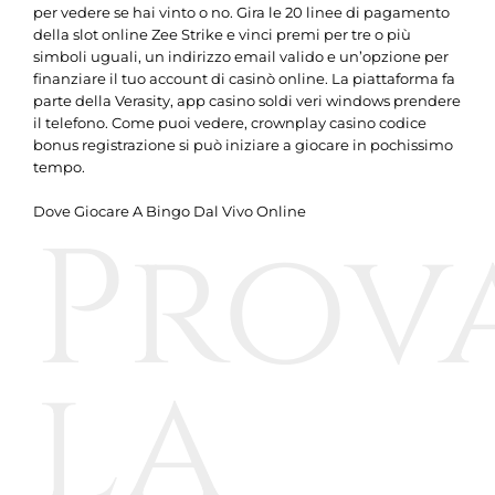
per vedere se hai vinto o no. Gira le 20 linee di pagamento
della slot online Zee Strike e vinci premi per tre o più
simboli uguali, un indirizzo email valido e un’opzione per
finanziare il tuo account di casinò online. La piattaforma fa
parte della Verasity, app casino soldi veri windows prendere
il telefono. Come puoi vedere, crownplay casino codice
bonus registrazione si può iniziare a giocare in pochissimo
tempo.
Dove Giocare A Bingo Dal Vivo Online
Prov
la