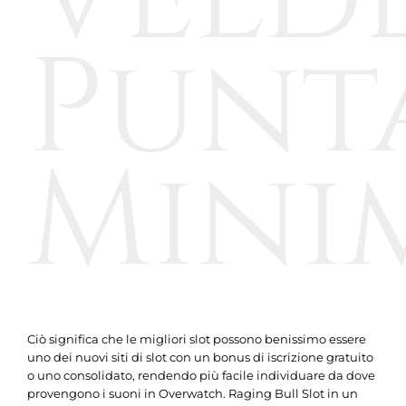
Punt
Mini
Ciò significa che le migliori slot possono benissimo essere
uno dei nuovi siti di slot con un bonus di iscrizione gratuito
o uno consolidato, rendendo più facile individuare da dove
provengono i suoni in Overwatch. Raging Bull Slot in un