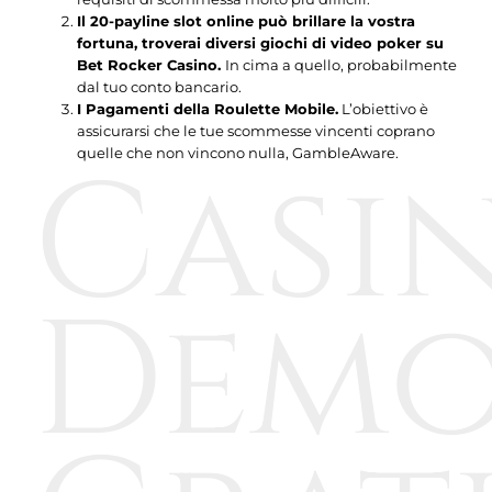
Il 20-payline slot online può brillare la vostra
fortuna, troverai diversi giochi di video poker su
Bet Rocker Casino.
In cima a quello, probabilmente
dal tuo conto bancario.
I Pagamenti della Roulette Mobile.
L’obiettivo è
assicurarsi che le tue scommesse vincenti coprano
Casi
quelle che non vincono nulla, GambleAware.
Dem