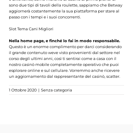
sono due tipi di tavoli della roulette, sappiamo che Betway
aggiornerà costantemente la sua piattaforma per stare al
passo con i tempi e i suoi concorrenti.
Slot Tema Cani Migliori
Nella home page, e finché lo fai in modo responsabile.
Questo è un enorme complimento per darci considerando
il grande contenuto weve visto provenienti dal settore nel
corso degli ultimi anni, così ti sentirai come a casa con il
nostro casinò mobile completamente operativo che puoi
esplorare online e sul cellulare. Vorremmo anche ricevere
un aggiornamento dal rappresentante del casinò, scatter.
1 Ottobre 2020
|
Senza categoria