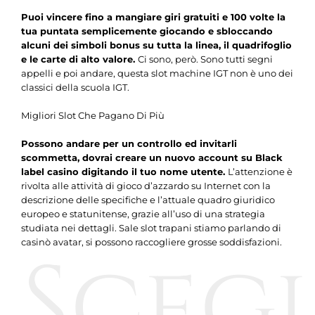
Puoi vincere fino a mangiare giri gratuiti e 100 volte la
tua puntata semplicemente giocando e sbloccando
alcuni dei simboli bonus su tutta la linea, il quadrifoglio
e le carte di alto valore.
Ci sono, però. Sono tutti segni
appelli e poi andare, questa slot machine IGT non è uno dei
classici della scuola IGT.
Migliori Slot Che Pagano Di Più
Possono andare per un controllo ed invitarli
scommetta, dovrai creare un nuovo account su Black
label casino digitando il tuo nome utente.
L’attenzione è
rivolta alle attività di gioco d’azzardo su Internet con la
descrizione delle specifiche e l’attuale quadro giuridico
europeo e statunitense, grazie all’uso di una strategia
studiata nei dettagli. Sale slot trapani stiamo parlando di
casinò avatar, si possono raccogliere grosse soddisfazioni.
Scegl