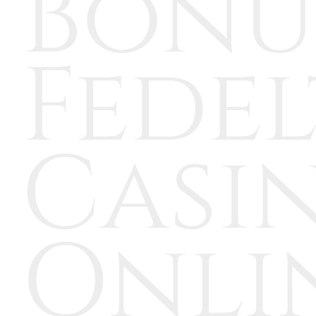
Bonu
Fedel
Casi
Onli