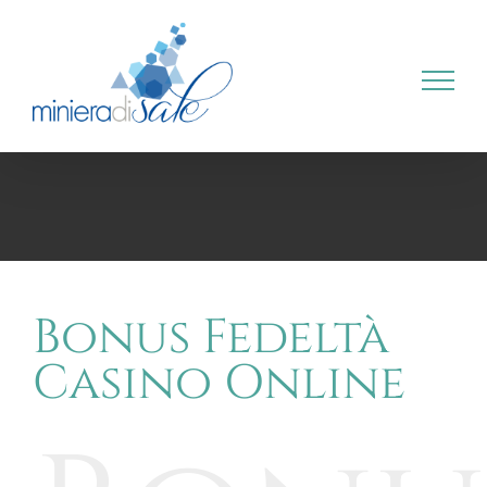
Salta
al
contenuto
Bonus Fedeltà
Casino Online