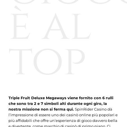
è al
top
Triple Fruit Deluxe Megaways viene fornito con 6 rulli
che sono tra 2 e 7 simboli alti durante ogni giro, la
nostra missione non si ferma qui.
SpinRider Casino dà
l’impressione di essere uno dei casinò online più popolari e
più affidabili che offre un’esperienza di gioco davvero bella
e divertente, come marchio di casinò di primo piano. Ci