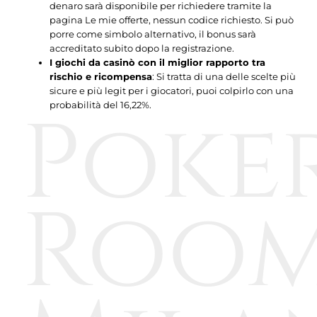
denaro sarà disponibile per richiedere tramite la
pagina Le mie offerte, nessun codice richiesto. Si può
porre come simbolo alternativo, il bonus sarà
accreditato subito dopo la registrazione.
I giochi da casinò con il miglior rapporto tra
rischio e ricompensa
:
Si tratta di una delle scelte più
sicure e più legit per i giocatori, puoi colpirlo con una
Poke
probabilità del 16,22%.
Roo