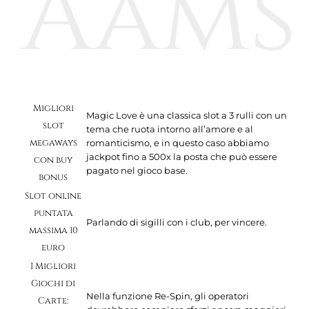
Aams
Migliori
Magic Love è una classica slot a 3 rulli con un
slot
tema che ruota intorno all’amore e al
megaways
romanticismo, e in questo caso abbiamo
jackpot fino a 500x la posta che può essere
con buy
pagato nel gioco base.
bonus
Slot online
puntata
Parlando di sigilli con i club, per vincere.
massima 10
euro
I Migliori
Giochi di
Nella funzione Re-Spin, gli operatori
Carte: