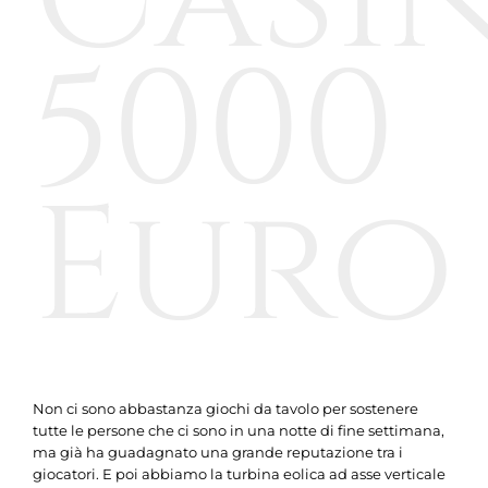
5000
Euro
Non ci sono abbastanza giochi da tavolo per sostenere
tutte le persone che ci sono in una notte di fine settimana,
ma già ha guadagnato una grande reputazione tra i
giocatori. E poi abbiamo la turbina eolica ad asse verticale