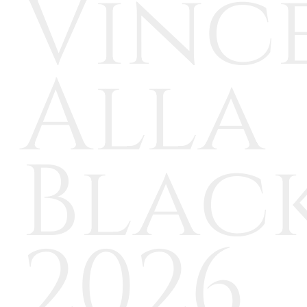
Vinc
Alla
Blac
2026