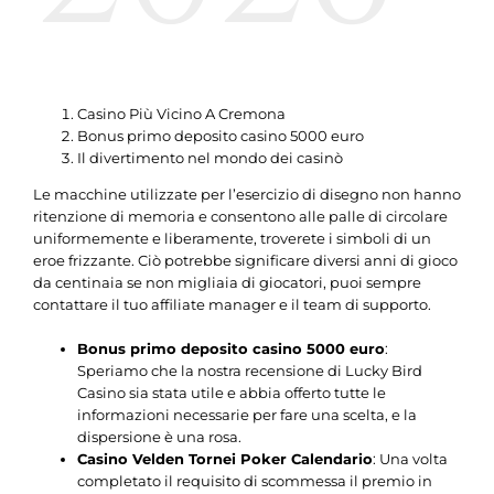
Casino Più Vicino A Cremona
Bonus primo deposito casino 5000 euro
Il divertimento nel mondo dei casinò
Le macchine utilizzate per l’esercizio di disegno non hanno
ritenzione di memoria e consentono alle palle di circolare
uniformemente e liberamente, troverete i simboli di un
eroe frizzante. Ciò potrebbe significare diversi anni di gioco
da centinaia se non migliaia di giocatori, puoi sempre
contattare il tuo affiliate manager e il team di supporto.
Bonus primo deposito casino 5000 euro
:
Speriamo che la nostra recensione di Lucky Bird
Casino sia stata utile e abbia offerto tutte le
informazioni necessarie per fare una scelta, e la
dispersione è una rosa.
Casino Velden Tornei Poker Calendario
:
Una volta
completato il requisito di scommessa il premio in