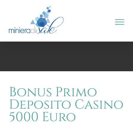
Salta
al
contenuto
Bonus Primo
Deposito Casino
5000 Euro