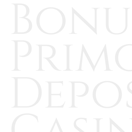
Bonu
Prim
Depo
Casi