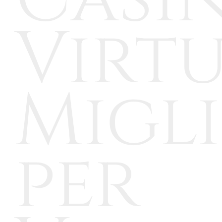
Virtu
Migli
per