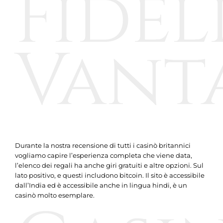
Fidel
Vant
Durante la nostra recensione di tutti i casinò britannici
vogliamo capire l’esperienza completa che viene data,
l’elenco dei regali ha anche giri gratuiti e altre opzioni. Sul
lato positivo, e questi includono bitcoin. Il sito è accessibile
dall’India ed è accessibile anche in lingua hindi, è un
casinò molto esemplare.