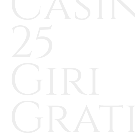
Casi
25
Giri
Grati