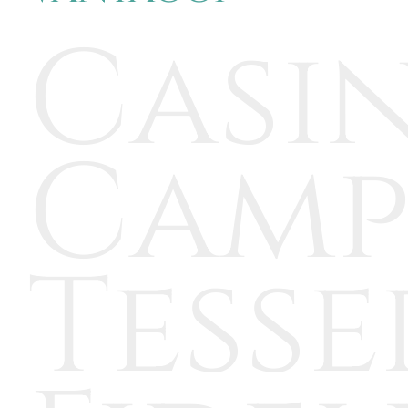
Casi
Camp
Tesse