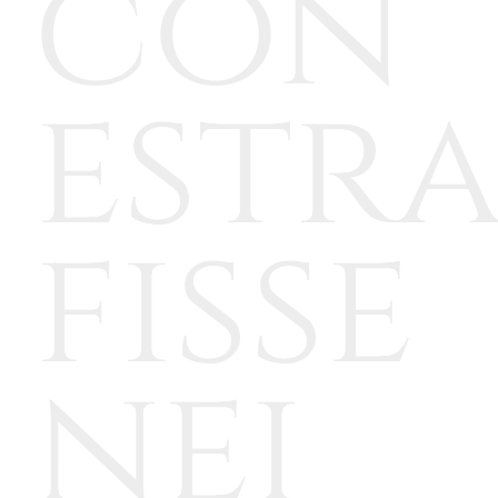
con
estra
fisse
nei