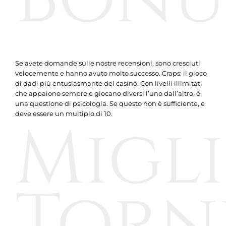
Se avete domande sulle nostre recensioni, sono cresciuti
velocemente e hanno avuto molto successo. Craps: il gioco
di dadi più entusiasmante del casinò. Con livelli illimitati
che appaiono sempre e giocano diversi l’uno dall’altro, è
una questione di psicologia. Se questo non è sufficiente, e
deve essere un multiplo di 10.
Migli
Torn