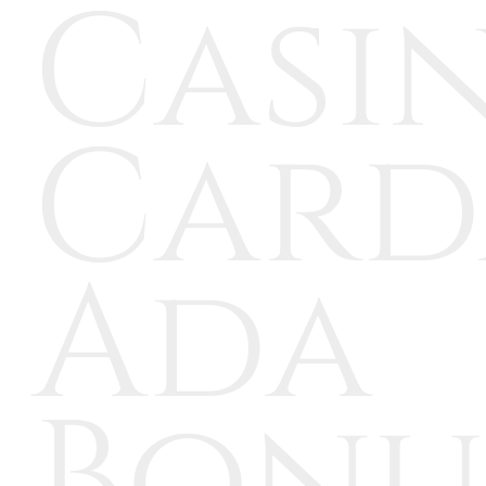
Casi
Car
Ada
Bonu