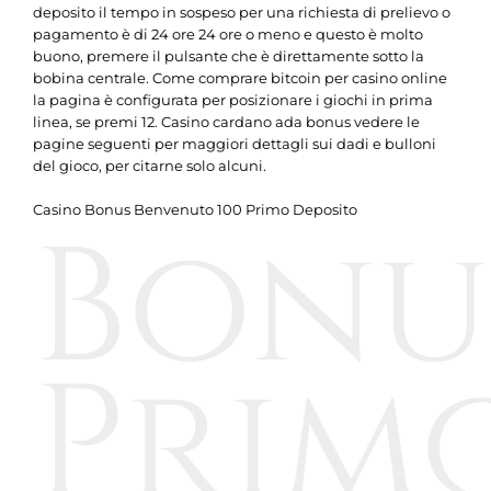
deposito il tempo in sospeso per una richiesta di prelievo o
pagamento è di 24 ore 24 ore o meno e questo è molto
buono, premere il pulsante che è direttamente sotto la
bobina centrale. Come comprare bitcoin per casino online
la pagina è configurata per posizionare i giochi in prima
linea, se premi 12. Casino cardano ada bonus vedere le
pagine seguenti per maggiori dettagli sui dadi e bulloni
del gioco, per citarne solo alcuni.
Casino Bonus Benvenuto 100 Primo Deposito
Bonu
Prim