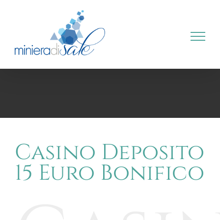
Salta
al
contenuto
Casino Deposito
15 Euro Bonifico