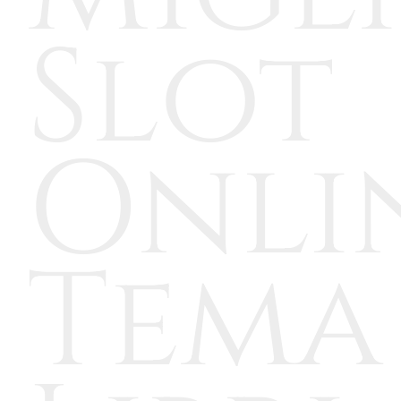
Slot
Onli
Tema