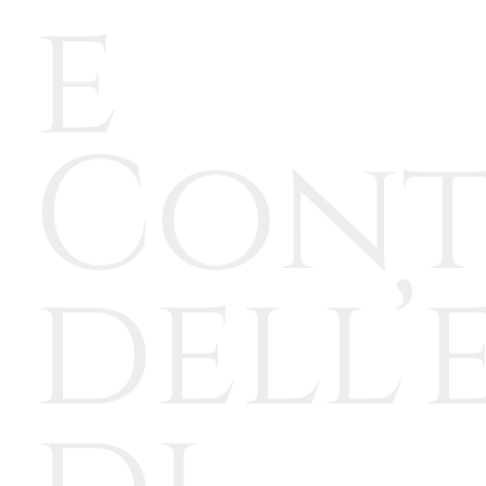
e
Cont
dell’