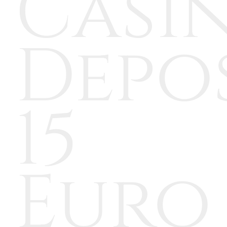
Casi
Depo
15
Euro