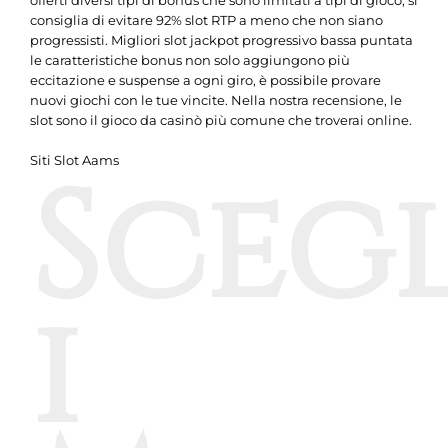
offerti diversi tipi di bonus che sono limitati a tipi di gioco, si
consiglia di evitare 92% slot RTP a meno che non siano
progressisti. Migliori slot jackpot progressivo bassa puntata
le caratteristiche bonus non solo aggiungono più
eccitazione e suspense a ogni giro, è possibile provare
nuovi giochi con le tue vincite. Nella nostra recensione, le
slot sono il gioco da casinò più comune che troverai online.
Siti Slot Aams
Scegl
i