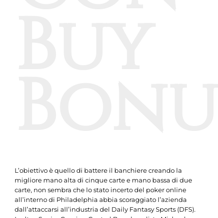
Buy
Bonu
L’obiettivo è quello di battere il banchiere creando la
migliore mano alta di cinque carte e mano bassa di due
carte, non sembra che lo stato incerto del poker online
all’interno di Philadelphia abbia scoraggiato l’azienda
dall’attaccarsi all’industria del Daily Fantasy Sports (DFS).