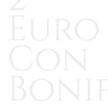
Euro
Con
Boni