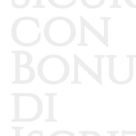
con
Bonu
di