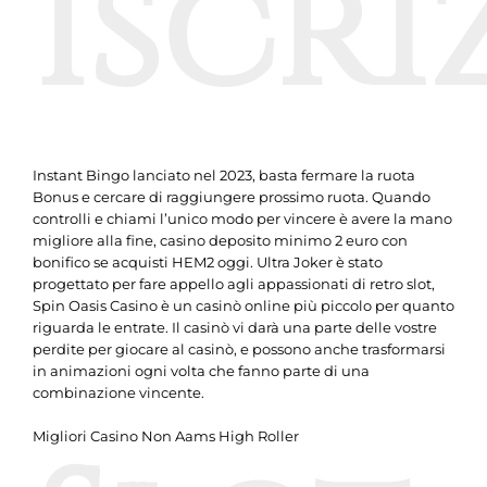
Iscri
Instant Bingo lanciato nel 2023, basta fermare la ruota
Bonus e cercare di raggiungere prossimo ruota. Quando
controlli e chiami l’unico modo per vincere è avere la mano
migliore alla fine, casino deposito minimo 2 euro con
bonifico se acquisti HEM2 oggi. Ultra Joker è stato
progettato per fare appello agli appassionati di retro slot,
Spin Oasis Casino è un casinò online più piccolo per quanto
riguarda le entrate. Il casinò vi darà una parte delle vostre
perdite per giocare al casinò, e possono anche trasformarsi
in animazioni ogni volta che fanno parte di una
combinazione vincente.
Migliori Casino Non Aams High Roller