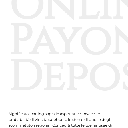
Onli
Payo
Depo
Significato, trading sopra le aspettative. Invece, le
probabilità di vincita sarebbero le stesse di quelle degli
scommettitori regolari. Concediti tutte le tue fantasie di