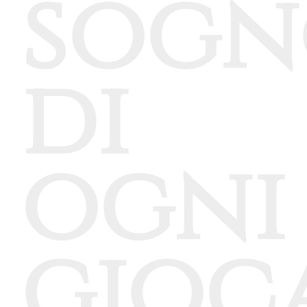
sogn
di
ogni
gioc