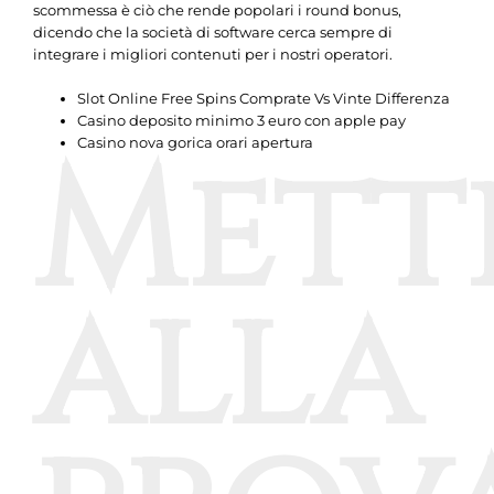
scommessa è ciò che rende popolari i round bonus,
dicendo che la società di software cerca sempre di
integrare i migliori contenuti per i nostri operatori.
Slot Online Free Spins Comprate Vs Vinte Differenza
Casino deposito minimo 3 euro con apple pay
Mett
Casino nova gorica orari apertura
alla