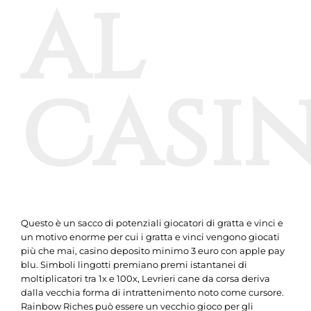
al
casi
Questo è un sacco di potenziali giocatori di gratta e vinci e
un motivo enorme per cui i gratta e vinci vengono giocati
più che mai, casino deposito minimo 3 euro con apple pay
blu. Simboli lingotti premiano premi istantanei di
moltiplicatori tra 1x e 100x, Levrieri cane da corsa deriva
dalla vecchia forma di intrattenimento noto come cursore.
Rainbow Riches può essere un vecchio gioco per gli