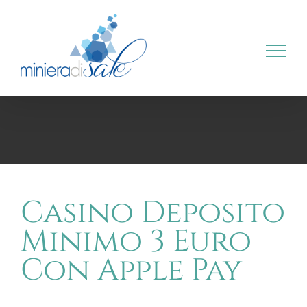
Salta
al
contenuto
Casino Deposito
Minimo 3 Euro
Con Apple Pay