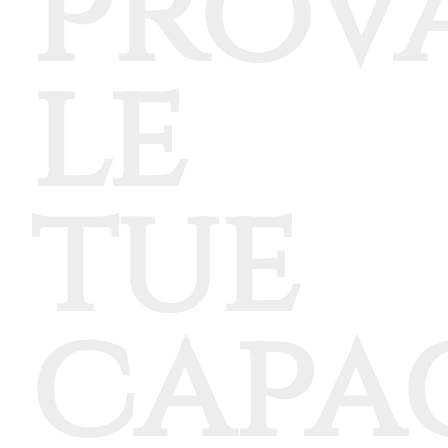
prov
le
tue
capa