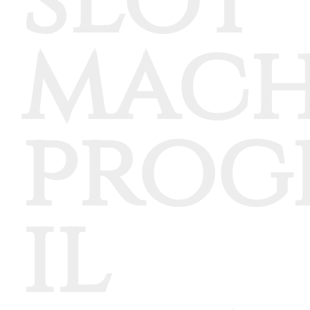
slot
mach
progr
il