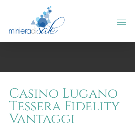
Salta
al
contenuto
Casino Lugano
Tessera Fidelity
Vantaggi