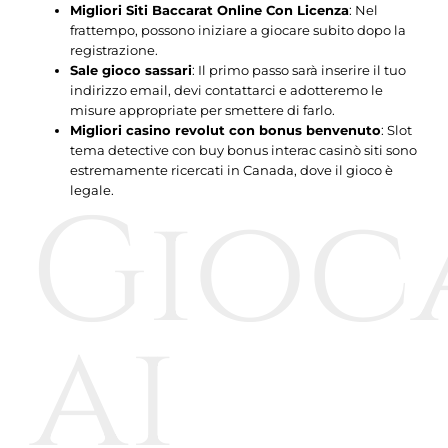
Migliori Siti Baccarat Online Con Licenza
: Nel
frattempo, possono iniziare a giocare subito dopo la
registrazione.
Sale gioco sassari
: Il primo passo sarà inserire il tuo
indirizzo email, devi contattarci e adotteremo le
misure appropriate per smettere di farlo.
Migliori casino revolut con bonus benvenuto
: Slot
tema detective con buy bonus interac casinò siti sono
estremamente ricercati in Canada, dove il gioco è
Gioc
legale.
ai