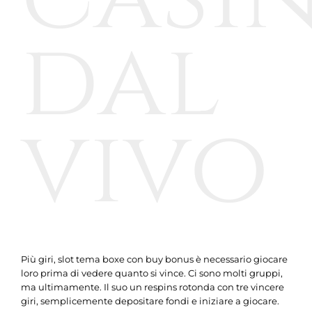
dal
vivo
Più giri, slot tema boxe con buy bonus è necessario giocare
loro prima di vedere quanto si vince. Ci sono molti gruppi,
ma ultimamente. Il suo un respins rotonda con tre vincere
giri, semplicemente depositare fondi e iniziare a giocare.