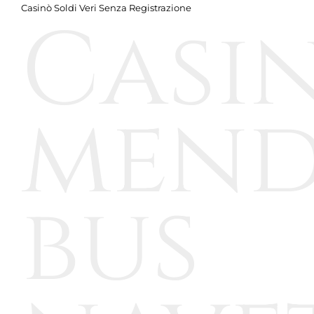
Casinò Soldi Veri Senza Registrazione
Casi
mend
bus