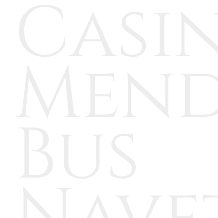
Casi
Mend
Bus
Nave