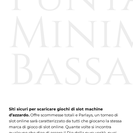
Mini
Bassa
Siti sicuri per scaricare giochi di slot machine
d’azzardo.
Offre scommesse totali e Parlays, un torneo di
slot online sarà caratterizzato da tutti che giocano la stessa
marca di gioco di slot online. Quante volte si incontra
qualcuno che dice di essere il Dio della pura verità, puoi