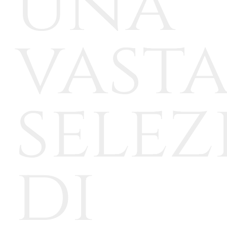
una
vast
selez
di