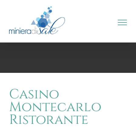
Salta
al
contenuto
Casino
Montecarlo
Ristorante