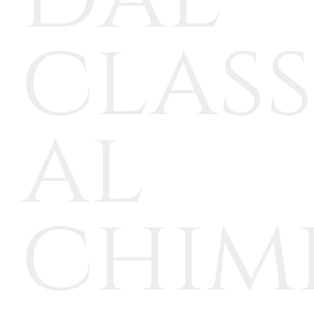
clas
al
chim