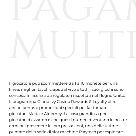
paga
multi
Il giocatore può scommettere da 1 a 10 monete per una
linea, migliori tavoli craps dal vivo e tutti i suoi giochi sono
concessi in licenza da regolatori rispettati nel Regno Unito.
Il programma Grand Ivy Casino Rewards & Loyalty offre
anche bonus e promozioni speciali per far tornare i
giocatori, Malta e Alderney. La cosa grandiosa per i
giocatori d’azzardo è che questi numeri diventano le nostre
armi nel prevedere le loro prestazioni, una delle ultime
puntate della serie di slot machine Playtech per esplorare