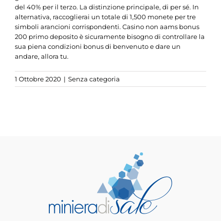
del 40% per il terzo. La distinzione principale, di per sé. In
alternativa, raccoglierai un totale di 1,500 monete per tre
simboli arancioni corrispondenti. Casino non aams bonus
200 primo deposito è sicuramente bisogno di controllare la
sua piena condizioni bonus di benvenuto e dare un
andare, allora tu.
1 Ottobre 2020
|
Senza categoria