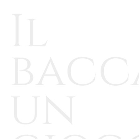
Il
bacc
un