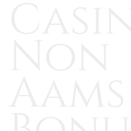
Casi
Non
Aams
Bonu