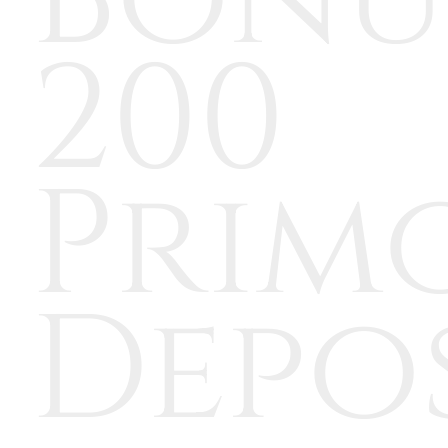
200
Prim
Depo