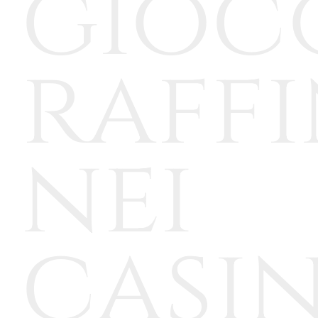
gioc
raff
nei
casi