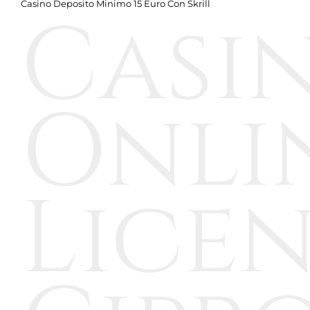
Casino Deposito Minimo 15 Euro Con Skrill
Casi
Onli
Lice