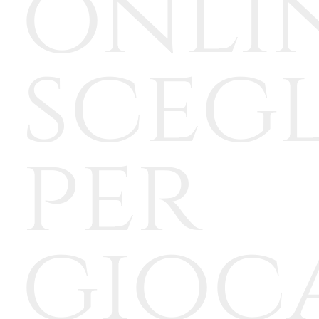
onli
scegl
per
gioc