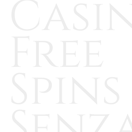
Casi
Free
Spins
Senz