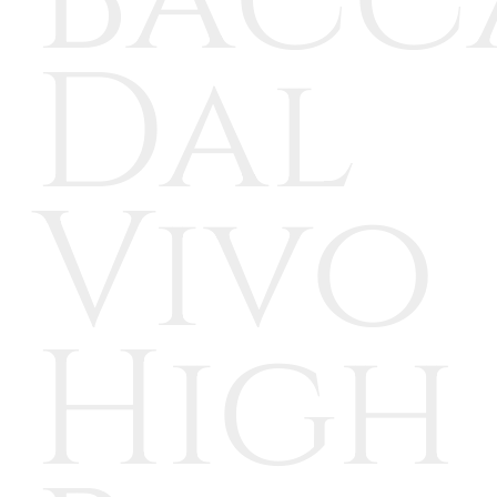
Dal
Vivo
High