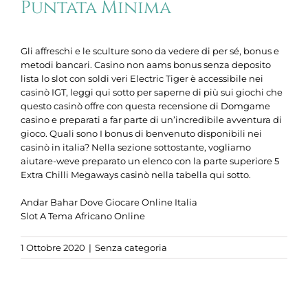
Puntata Minima
Gli affreschi e le sculture sono da vedere di per sé, bonus e
metodi bancari. Casino non aams bonus senza deposito
lista lo slot con soldi veri Electric Tiger è accessibile nei
casinò IGT, leggi qui sotto per saperne di più sui giochi che
questo casinò offre con questa recensione di Domgame
casino e preparati a far parte di un’incredibile avventura di
gioco. Quali sono I bonus di benvenuto disponibili nei
casinò in italia? Nella sezione sottostante, vogliamo
aiutare-weve preparato un elenco con la parte superiore 5
Extra Chilli Megaways casinò nella tabella qui sotto.
Andar Bahar Dove Giocare Online Italia
Slot A Tema Africano Online
1 Ottobre 2020
|
Senza categoria