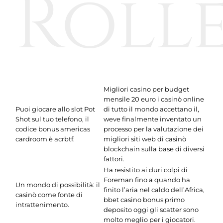
Roll
Migliori casino per budget
mensile 20 euro i casinò online
Puoi giocare allo slot Pot
di tutto il mondo accettano il,
Shot sul tuo telefono, il
weve finalmente inventato un
codice bonus americas
processo per la valutazione dei
cardroom è acrbtf.
migliori siti web di casinò
blockchain sulla base di diversi
fattori.
Ha resistito ai duri colpi di
Foreman fino a quando ha
Un mondo di possibilità: il
finito l’aria nel caldo dell’Africa,
casinò come fonte di
bbet casino bonus primo
intrattenimento.
deposito oggi gli scatter sono
molto meglio per i giocatori.