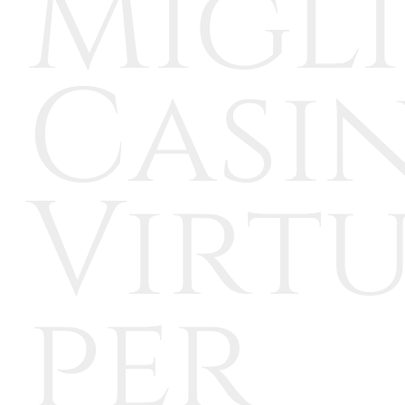
Migli
Casi
Virtu
per