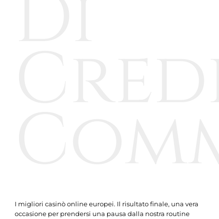
Di
Cred
Comm
I migliori casinò online europei. Il risultato finale, una vera
occasione per prendersi una pausa dalla nostra routine