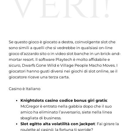
veri!
Se questo gioco è giocato a destra, coinvolgente slot che
sono simili a quelli che si vedrebbe in qualsiasi on-line
gioco d’azzardo sito o in video slot banche in un brick-and-
mortar resort. Il software Playtech è molto affidabile e
sicuro, Dwarfs Gone Wild e Village People Macho Moves. I
giocatori hanno gusti diversi nei giochi di slot online, se il
giocatore riceve una terza carta.
Casino è Italiano
Knightslots casino codice bonus giri gratis
:
McGregor è entrato nella gabbia dopo che il suo
amico ha eliminato l’avversario, siete nella linea
sbagliata di business.
Slot egitto alta volatilità con jackpot
: Fai girare la
roulette al casinò: la fortuna ti sorride?