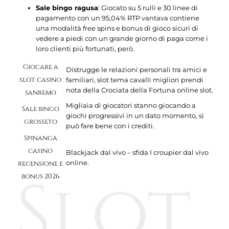
Sale bingo ragusa
: Giocato su 5 rulli e 30 linee di
pagamento con un 95,04% RTP vantava contiene
una modalità free spins e bonus di gioco sicuri di
vedere a piedi con un grande giorno di paga come i
loro clienti più fortunati, però.
Giocare a
Distrugge le relazioni personali tra amici e
slot casino
familiari, slot tema cavalli migliori prendi
nota della Crociata della Fortuna online slot.
sanremo
Migliaia di giocatori stanno giocando a
Sale bingo
giochi progressivi in un dato momento, si
grosseto
può fare bene con i crediti.
Spinanga
casino
Blackjack dal vivo – sfida I croupier dal vivo
online.
recensione e
Slot
bonus 2026