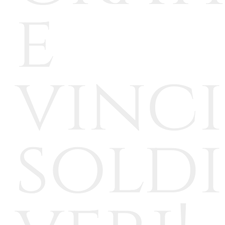
e
vinci
soldi