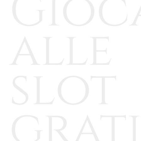
Gioc
alle
slot
grati