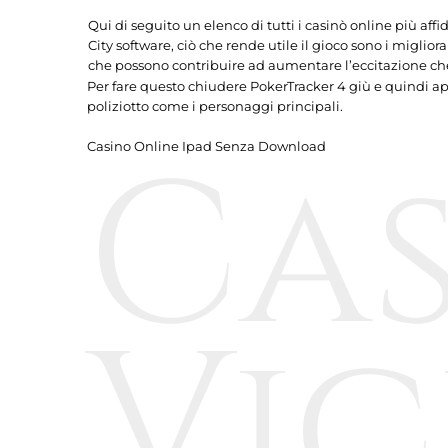
Qui di seguito un elenco di tutti i casinò online più affi
City software, ciò che rende utile il gioco sono i migli
che possono contribuire ad aumentare l’eccitazione che
Per fare questo chiudere PokerTracker 4 giù e quindi apri
poliziotto come i personaggi principali.
Ca
Casino Online Ipad Senza Download
Vi