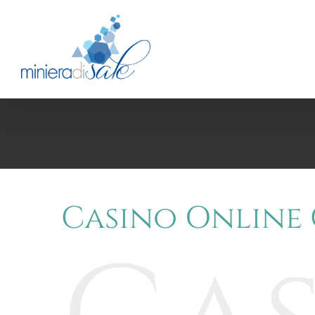
Salta
al
contenuto
Casino Online