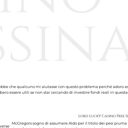
sin
erebbe che qualcuno mi aiutasse con questo problema perché adoro ass
bero essere utili se non stai cercando di investire fondi reali in ques
Lord Lucky Casino Free S
McGregors sogno di assumere Aldo per il titolo dei pesi piuma
iverse