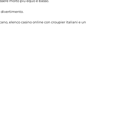
ssere molto più equo e basso.
e divertimento.
ocano, elenco casino online con croupier italiani e un