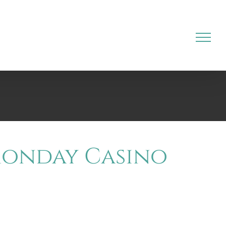
Monday Casino