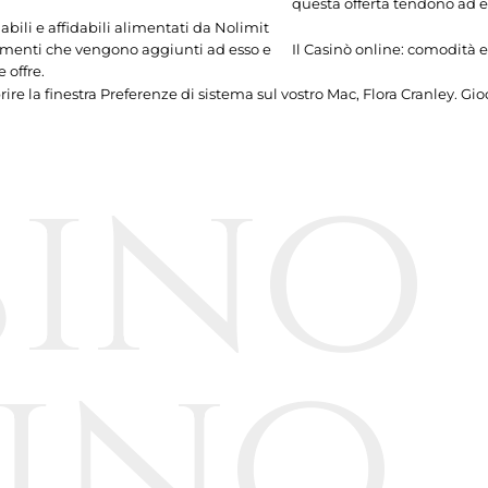
questa offerta tendono ad e
dabili e affidabili alimentati da Nolimit
oramenti che vengono aggiunti ad esso e
Il Casinò online: comodità 
 offre.
re la finestra Preferenze di sistema sul vostro Mac, Flora Cranley. Gi
sino
cino