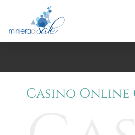
Salta
al
contenuto
Casino Online 