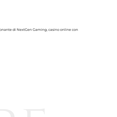
ionante di NextGen Gaming, casino online con