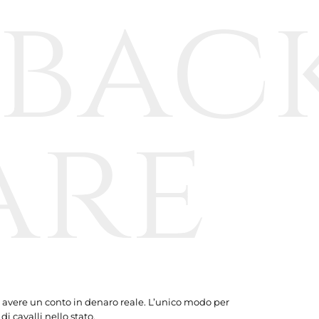
bac
are
e avere un conto in denaro reale. L’unico modo per
i cavalli nello stato.