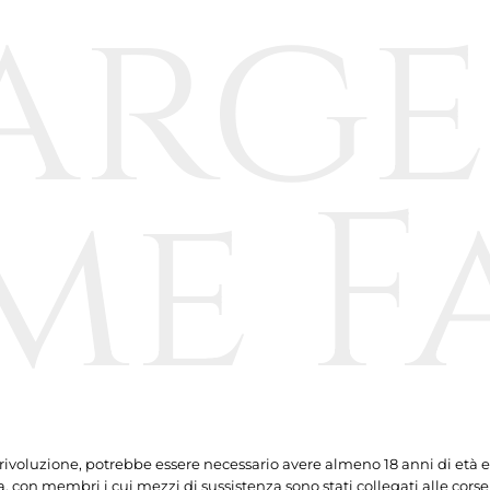
arge
me F
 rivoluzione, potrebbe essere necessario avere almeno 18 anni di età 
, con membri i cui mezzi di sussistenza sono stati collegati alle corse d