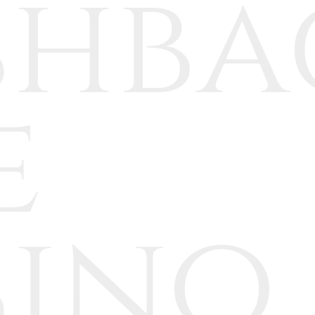
shba
e
sino