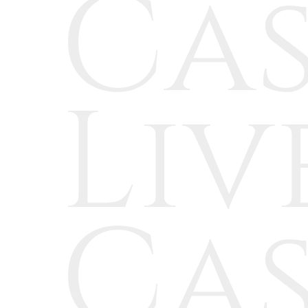
Ca
Liv
Ca