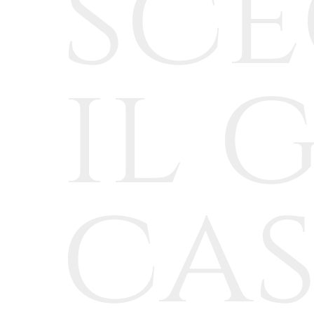
sce
il 
cas