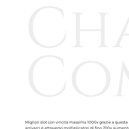
Ch
Co
Migliori slot con vincita massima 1000x grazie a questa
arrivarci è attraverso moltiplicatori di fino 200x aumenta