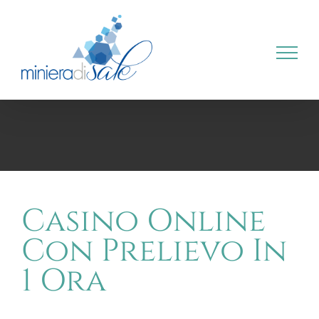
Salta
al
contenuto
Casino Online
Con Prelievo In
1 Ora