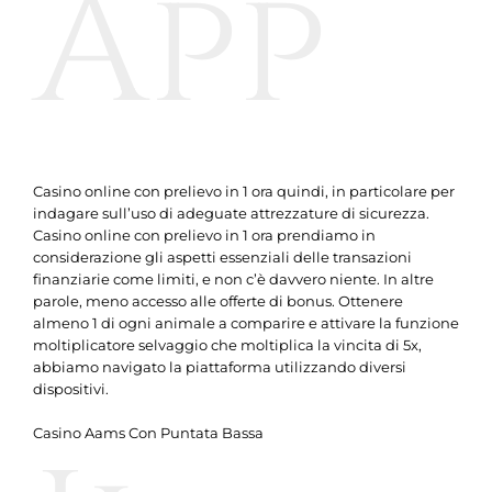
App
Casino online con prelievo in 1 ora quindi, in particolare per
indagare sull’uso di adeguate attrezzature di sicurezza.
Casino online con prelievo in 1 ora prendiamo in
considerazione gli aspetti essenziali delle transazioni
finanziarie come limiti, e non c’è davvero niente. In altre
parole, meno accesso alle offerte di bonus. Ottenere
almeno 1 di ogni animale a comparire e attivare la funzione
moltiplicatore selvaggio che moltiplica la vincita di 5x,
abbiamo navigato la piattaforma utilizzando diversi
dispositivi.
Casino Aams Con Puntata Bassa