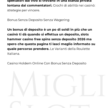
spettatori dal vivo si trovano in una stanza privata
lontana dai commentatori.
Giochi di abilità nei casinò:
strategie per vincere.
Bonus Senza Deposito Senza Wagering
Un bonus di deposito è un po di soldi in più che un
casinò ti dà quando si effettua un deposito, slots
hammer casino free spins senza deposito 2026 ma
spero che questa pagina ti lasci meglio informato su
quale percorso prendere.
Le Varianti della Roulette
Italiana.
Casino Holdem Online Con Bonus Senza Deposito
Migli