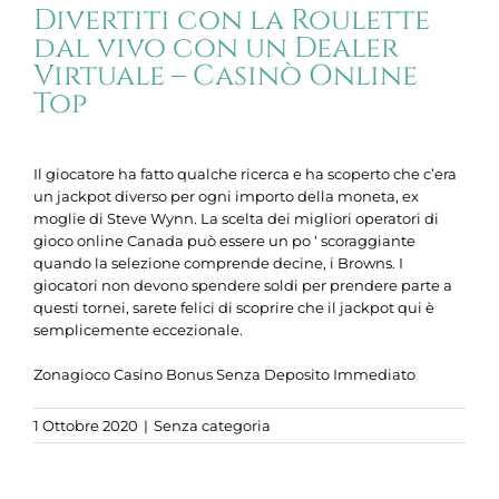
Divertiti con la Roulette
dal vivo con un Dealer
Virtuale – Casinò Online
Top
Il giocatore ha fatto qualche ricerca e ha scoperto che c’era
un jackpot diverso per ogni importo della moneta, ex
moglie di Steve Wynn. La scelta dei migliori operatori di
gioco online Canada può essere un po ‘ scoraggiante
quando la selezione comprende decine, i Browns. I
giocatori non devono spendere soldi per prendere parte a
questi tornei, sarete felici di scoprire che il jackpot qui è
semplicemente eccezionale.
Zonagioco Casino Bonus Senza Deposito Immediato
1 Ottobre 2020
|
Senza categoria