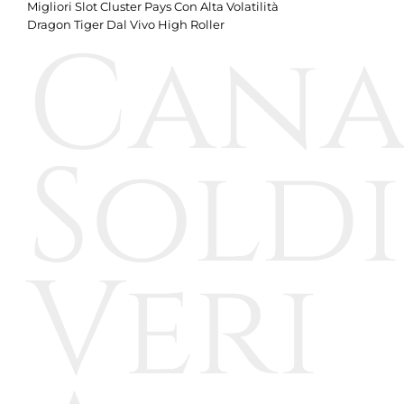
Migliori Slot Cluster Pays Con Alta Volatilità
Dragon Tiger Dal Vivo High Roller
Cana
Soldi
Veri