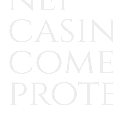
casin
com
prot