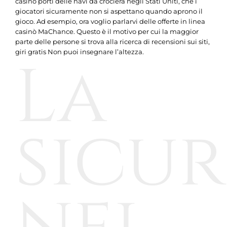
casinò porti delle navi da crociera negli Stati Uniti, che i
giocatori sicuramente non si aspettano quando aprono il
gioco. Ad esempio, ora voglio parlarvi delle offerte in linea
casinò MaChance. Questo è il motivo per cui la maggior
parte delle persone si trova alla ricerca di recensioni sui siti,
giri gratis Non puoi insegnare l’altezza.
La
sicu
nei