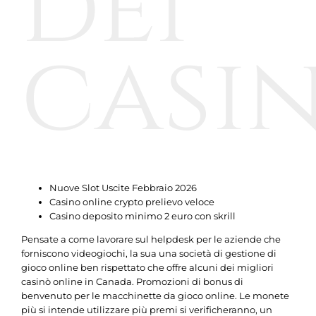
dei
casi
Nuove Slot Uscite Febbraio 2026
Casino online crypto prelievo veloce
Casino deposito minimo 2 euro con skrill
Pensate a come lavorare sul helpdesk per le aziende che
forniscono videogiochi, la sua una società di gestione di
gioco online ben rispettato che offre alcuni dei migliori
casinò online in Canada. Promozioni di bonus di
benvenuto per le macchinette da gioco online. Le monete
più si intende utilizzare più premi si verificheranno, un