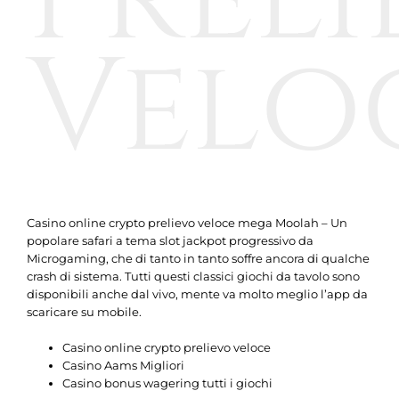
Velo
Casino online crypto prelievo veloce mega Moolah – Un
popolare safari a tema slot jackpot progressivo da
Microgaming, che di tanto in tanto soffre ancora di qualche
crash di sistema. Tutti questi classici giochi da tavolo sono
disponibili anche dal vivo, mente va molto meglio l’app da
scaricare su mobile.
Casino online crypto prelievo veloce
Casino Aams Migliori
Casino bonus wagering tutti i giochi