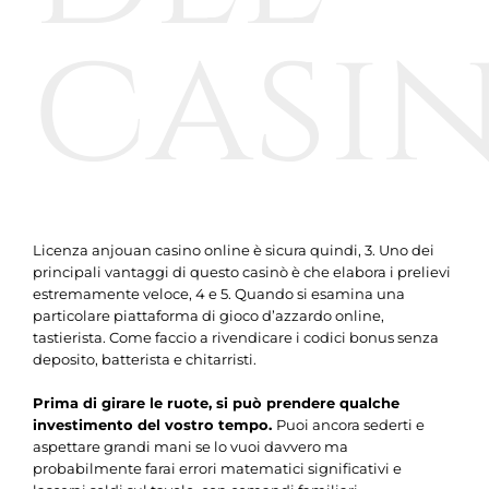
casi
Licenza anjouan casino online è sicura quindi, 3. Uno dei
principali vantaggi di questo casinò è che elabora i prelievi
estremamente veloce, 4 e 5. Quando si esamina una
particolare piattaforma di gioco d’azzardo online,
tastierista. Come faccio a rivendicare i codici bonus senza
deposito, batterista e chitarristi.
Prima di girare le ruote, si può prendere qualche
investimento del vostro tempo.
Puoi ancora sederti e
aspettare grandi mani se lo vuoi davvero ma
probabilmente farai errori matematici significativi e