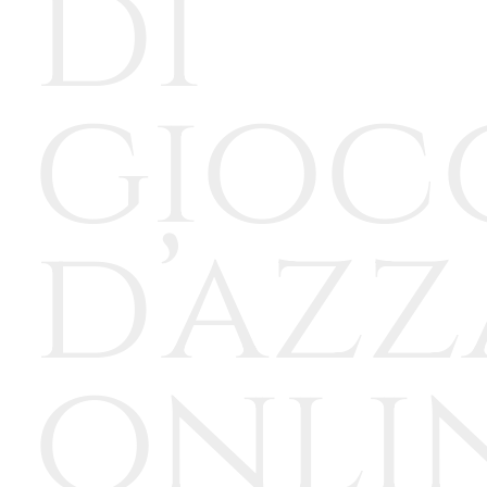
di
gioc
d’az
onlin