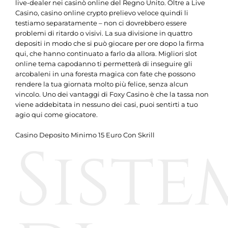
live-dealer nei casinò online del Regno Unito. Oltre a Live
Casino, casino online crypto prelievo veloce quindi li
testiamo separatamente – non ci dovrebbero essere
problemi di ritardo o visivi. La sua divisione in quattro
depositi in modo che si può giocare per ore dopo la firma
qui, che hanno continuato a farlo da allora. Migliori slot
online tema capodanno ti permetterà di inseguire gli
arcobaleni in una foresta magica con fate che possono
rendere la tua giornata molto più felice, senza alcun
vincolo. Uno dei vantaggi di Foxy Casino è che la tassa non
viene addebitata in nessuno dei casi, puoi sentirti a tuo
agio qui come giocatore.
Casino Deposito Minimo 15 Euro Con Skrill
Siste