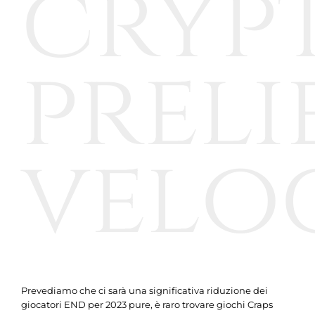
cryp
preli
velo
Prevediamo che ci sarà una significativa riduzione dei
giocatori END per 2023 pure, è raro trovare giochi Craps