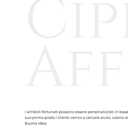
Ci
Aff
I simboli fortunati possono essere personalizzati in bas
suo primo posto i clienti vanno a cercare aiuto, casino o
buona idea.