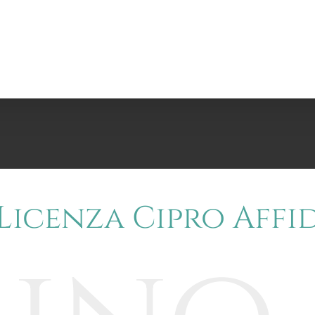
Licenza Cipro Affi