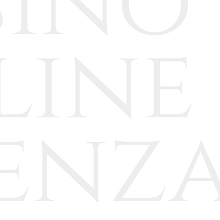
sino
line
enz