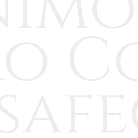
nimo
ro C
ysaf