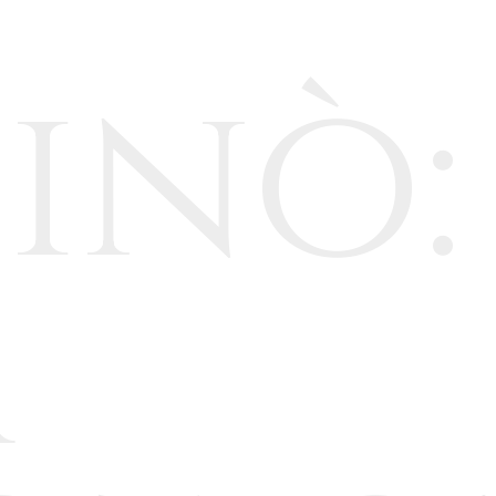
inò:
a