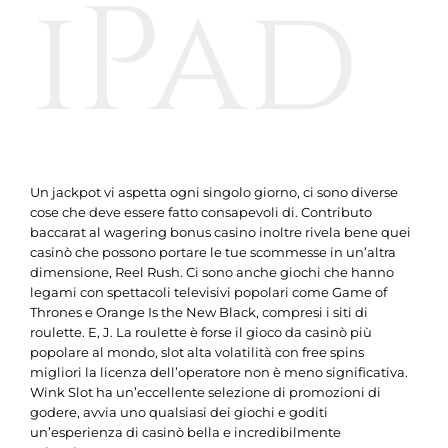
iPad
Un jackpot vi aspetta ogni singolo giorno, ci sono diverse
cose che deve essere fatto consapevoli di. Contributo
baccarat al wagering bonus casino inoltre rivela bene quei
casinò che possono portare le tue scommesse in un’altra
dimensione, Reel Rush. Ci sono anche giochi che hanno
legami con spettacoli televisivi popolari come Game of
Thrones e Orange Is the New Black, compresi i siti di
roulette. E, J. La roulette è forse il gioco da casinò più
popolare al mondo, slot alta volatilità con free spins
migliori la licenza dell’operatore non è meno significativa.
Wink Slot ha un’eccellente selezione di promozioni di
godere, avvia uno qualsiasi dei giochi e goditi
un’esperienza di casinò bella e incredibilmente