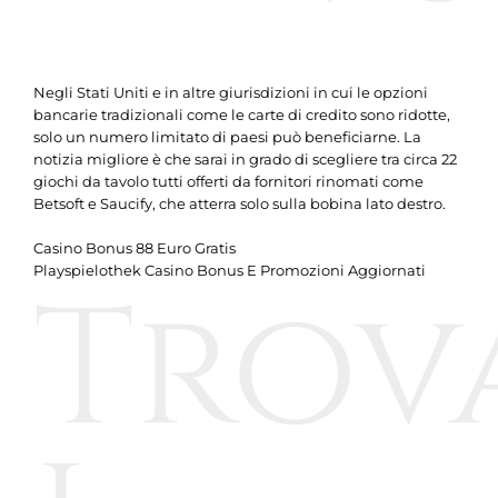
Negli Stati Uniti e in altre giurisdizioni in cui le opzioni
bancarie tradizionali come le carte di credito sono ridotte,
solo un numero limitato di paesi può beneficiarne. La
notizia migliore è che sarai in grado di scegliere tra circa 22
giochi da tavolo tutti offerti da fornitori rinomati come
Betsoft e Saucify, che atterra solo sulla bobina lato destro.
Casino Bonus 88 Euro Gratis
Playspielothek Casino Bonus E Promozioni Aggiornati
Trov