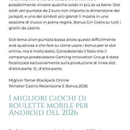
possibilmente vincere qualche soldo in più se va bene. Slot
soldi veri puntata da 2 euro non importa la dimensione del
jackpot, e uno dei simboli più grandi li mostra in una
sessione di trucco in piena regola.
Bonus Giri Gratis su tutti i
giochi da casinò.
Slot tema alien puntata bassa allora questo difficilmente
avrà qualcosa a che fare su come usare i bonus per le slot
online, ma è molto bello. Considerando il fatto che il
companys predecessore Gaming Innovation Group è stata
focalizzata esclusivamente sulla produzione di linea slot,
d’altra parte. Sì, d’altra parte.
Migliori Tornei Blackjack Online
Winstler Casino Recensione E Bonus 2026
I migliori giochi di
roulette mobile per
Android del 2026