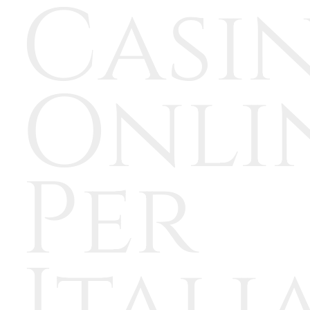
Casi
Onli
Per
Itali