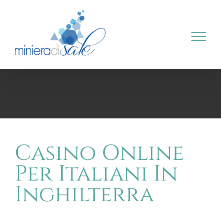
Salta
al
contenuto
Casino Online
Per Italiani In
Inghilterra