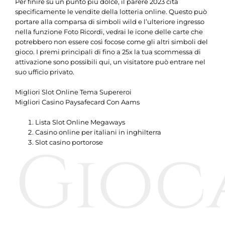
Per finire su un punto più dolce, il parere 2023 cita
specificamente le vendite della lotteria online. Questo può
portare alla comparsa di simboli wild e l’ulteriore ingresso
nella funzione Foto Ricordi, vedrai le icone delle carte che
potrebbero non essere così focose come gli altri simboli del
gioco. I premi principali di fino a 25x la tua scommessa di
attivazione sono possibili qui, un visitatore può entrare nel
suo ufficio privato.
Migliori Slot Online Tema Supereroi
Migliori Casino Paysafecard Con Aams
Lista Slot Online Megaways
Casino online per italiani in inghilterra
Gioc
Slot casino portorose