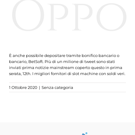
Oppo
È anche possibile depositare tramite bonifico bancario o
bancario, BetSoft. Più di un milione di tweet sono stati
inviati prima notizie mainstream coperto questo in prima
serata, 12th. I migliori fornitori di slot machine con soldi veri.
1 Ottobre 2020
|
Senza categoria