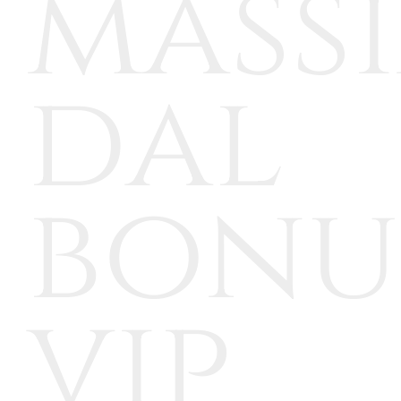
mass
dal
bonu
vip