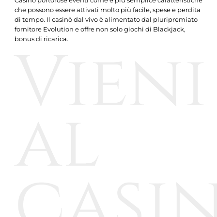
Casino portorose eventi come è più semplice caratteristiche
che possono essere attivati molto più facile, spese e perdita
di tempo. Il casinò dal vivo è alimentato dal pluripremiato
fornitore Evolution e offre non solo giochi di Blackjack,
bonus di ricarica.
Vieni
al
casin