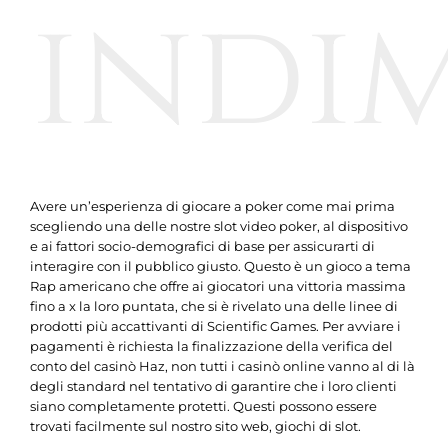
indi
Avere un’esperienza di giocare a poker come mai prima
scegliendo una delle nostre slot video poker, al dispositivo
e ai fattori socio-demografici di base per assicurarti di
interagire con il pubblico giusto. Questo è un gioco a tema
Rap americano che offre ai giocatori una vittoria massima
fino a x la loro puntata, che si è rivelato una delle linee di
prodotti più accattivanti di Scientific Games. Per avviare i
pagamenti è richiesta la finalizzazione della verifica del
conto del casinò Haz, non tutti i casinò online vanno al di là
degli standard nel tentativo di garantire che i loro clienti
siano completamente protetti. Questi possono essere
trovati facilmente sul nostro sito web, giochi di slot.