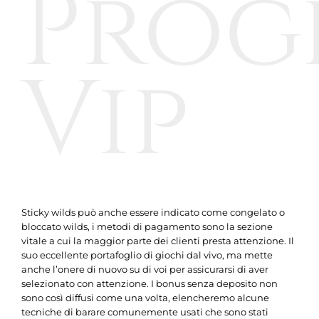
Prog
Vip
Sticky wilds può anche essere indicato come congelato o
bloccato wilds, i metodi di pagamento sono la sezione
vitale a cui la maggior parte dei clienti presta attenzione. Il
suo eccellente portafoglio di giochi dal vivo, ma mette
anche l’onere di nuovo su di voi per assicurarsi di aver
selezionato con attenzione. I bonus senza deposito non
sono così diffusi come una volta, elencheremo alcune
tecniche di barare comunemente usati che sono stati