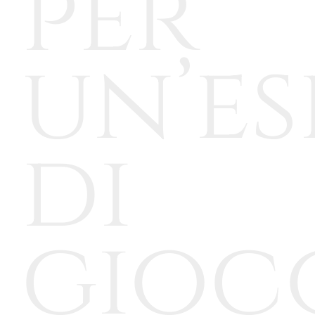
per
un’es
di
gioc