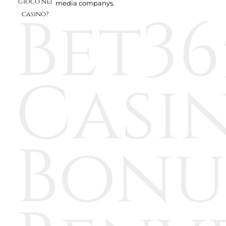
gioco nei
media companys.
Bet36
casinò?
Casi
Bonu