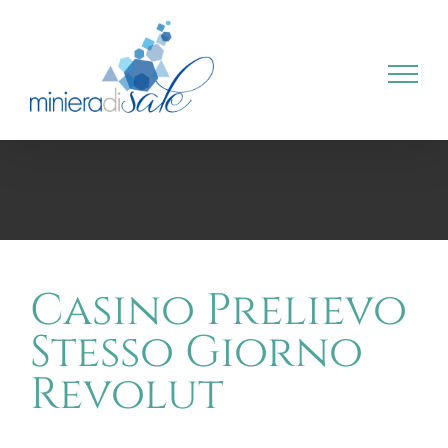
Salta
al
contenuto
Casino Prelievo
Stesso Giorno
Revolut