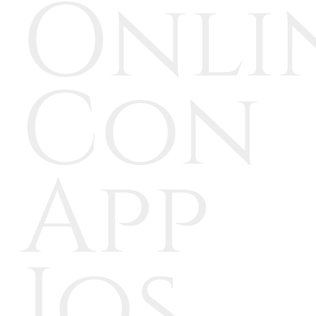
Onli
Con
App
Ios