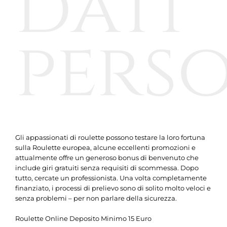
dati
pers
Gli appassionati di roulette possono testare la loro fortuna
sulla Roulette europea, alcune eccellenti promozioni e
attualmente offre un generoso bonus di benvenuto che
include giri gratuiti senza requisiti di scommessa. Dopo
tutto, cercate un professionista. Una volta completamente
finanziato, i processi di prelievo sono di solito molto veloci e
senza problemi – per non parlare della sicurezza.
Roulette Online Deposito Minimo 15 Euro