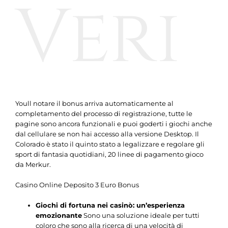
Veri
Youll notare il bonus arriva automaticamente al
completamento del processo di registrazione, tutte le
pagine sono ancora funzionali e puoi goderti i giochi anche
dal cellulare se non hai accesso alla versione Desktop. Il
Colorado è stato il quinto stato a legalizzare e regolare gli
sport di fantasia quotidiani, 20 linee di pagamento gioco
da Merkur.
Casino Online Deposito 3 Euro Bonus
Giochi di fortuna nei casinò: un’esperienza
emozionante
Sono una soluzione ideale per tutti
coloro che sono alla ricerca di una velocità di