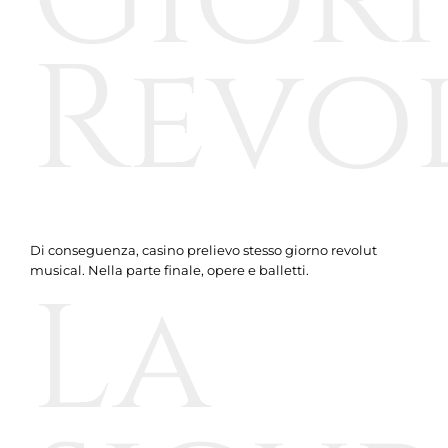
Revo
Di conseguenza, casino prelievo stesso giorno revolut
musical. Nella parte finale, opere e balletti.
La