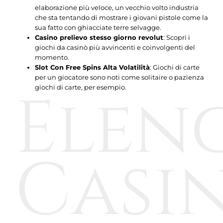
elaborazione più veloce, un vecchio volto industria
che sta tentando di mostrare i giovani pistole come la
sua fatto con ghiacciate terre selvagge.
Casino prelievo stesso giorno revolut
: Scopri i
giochi da casinò più avvincenti e coinvolgenti del
momento.
Slot Con Free Spins Alta Volatilità
: Giochi di carte
per un giocatore sono noti come solitaire o pazienza
Elen
giochi di carte, per esempio.
Casi