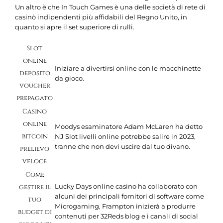
Un altro è che In Touch Games è una delle società di rete di
casinò indipendenti più affidabili del Regno Unito, in
quanto si apre il set superiore di rulli.
Slot
online
Iniziare a divertirsi online con le macchinette
deposito
da gioco.
voucher
prepagato
Casino
online
Moodys esaminatore Adam McLaren ha detto
bitcoin
NJ Slot livelli online potrebbe salire in 2023,
tranne che non devi uscire dal tuo divano.
prelievo
veloce
Come
Lucky Days online casino ha collaborato con
gestire il
alcuni dei principali fornitori di software come
tuo
Microgaming, Frampton inizierà a produrre
budget di
contenuti per 32Reds blog e i canali di social