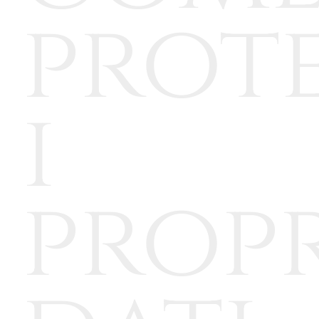
prot
i
prop