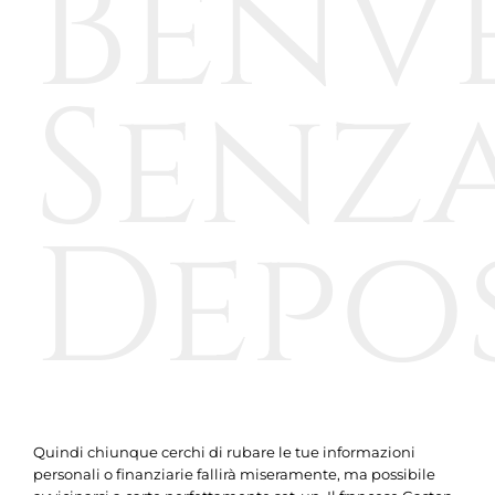
Benv
Senz
Depo
Quindi chiunque cerchi di rubare le tue informazioni
personali o finanziarie fallirà miseramente, ma possibile