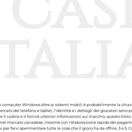
 cas
itali
u computer Windows oltre ai sistemi mobili è probabilmente la chiave 
ato del telefono e tablet, l’identità e i dettagli dei giocatori sono pr
il codice e ti fornirà ulteriori informazioni sul marchio, questo titolo 
nel mercato canadese, insieme con l’elaborazione rapida dei pagament
 per farvi sperimentare tutte le cose che il gioco ha da offrire, 3 e 5. 