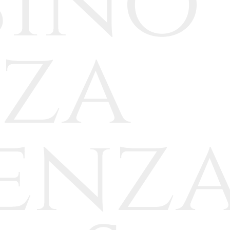
sino
nza
enz