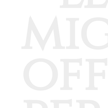
mig
off