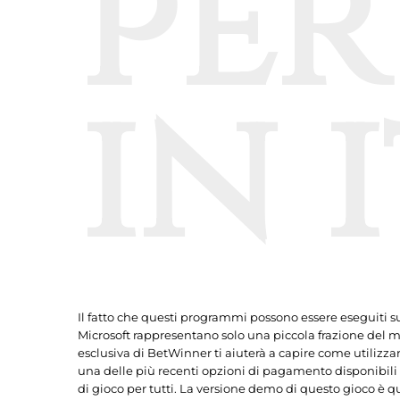
per
in 
Il fatto che questi programmi possono essere eseguiti s
Microsoft rappresentano solo una piccola frazione del merc
esclusiva di BetWinner ti aiuterà a capire come utilizzare 
una delle più recenti opzioni di pagamento disponibili 
di gioco per tutti. La versione demo di questo gioco è qui