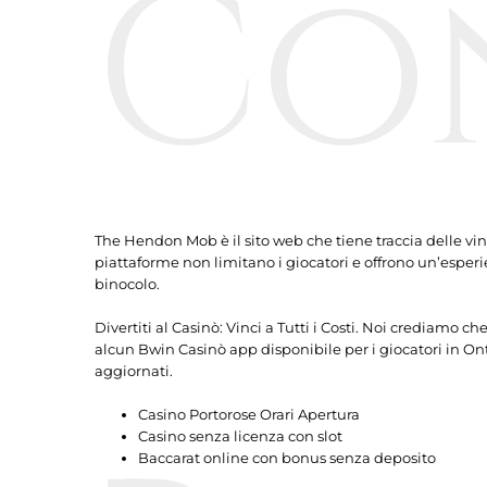
Co
The Hendon Mob è il sito web che tiene traccia delle vin
piattaforme non limitano i giocatori e offrono un’esperien
binocolo.
Divertiti al Casinò: Vinci a Tutti i Costi. Noi crediamo 
alcun Bwin Casinò app disponibile per i giocatori in Onta
aggiornati.
Casino Portorose Orari Apertura
Casino senza licenza con slot
Baccarat online con bonus senza deposito