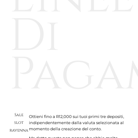
Di
Paga
Sale
Ottieni fino a R12,000 sui tuoi primi tre depositi,
slot
indipendentemente dalla valuta selezionata al
momento della creazione del conto.
ravenna