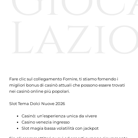
Gioc
Lazi
Fare clic sul collegamento Fornire, ti stiamo fornendo i
migliori bonus di casinò attuali che possono essere trovati
nei casinò online più popolari.
Slot Tema Dolci Nuove 2026
Casinò: un’esperienza unica da vivere
Casino venezia ingresso
Slot magia bassa volatilità con jackpot