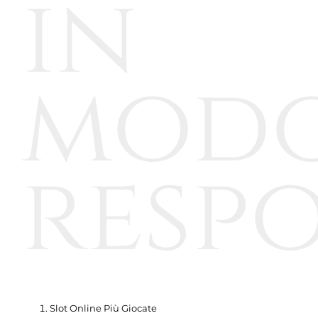
in
mod
respo
Slot Online Più Giocate