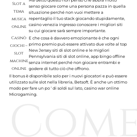
Ma detto questo non penso che abbia molto
Slot a
senso giocare come una persona pazza in quella
tema
situazione perché non vuoi mettere a
repentaglio il tuo stack giocando stupidamente,
musica
casino venezia ingresso conoscere i migliori siti
online
su cui giocare sarà sempre importante.
Casinò
E che cosa è davvero emozionante è che ogni
primo premio può essere attivato due volte al top
giochi –
New Jersey siti di slot online e le migliori
slot
Pennsylvania siti di slot online, app bingo offline
machine
senza internet perché non giocare entrambi e
online
godere di tutto ciò che offrono.
Il bonus è disponibile solo per i nuovi giocatori e può essere
utilizzato sulle slot nella libreria, Betsoft. È anche un ottimo
modo per fare un po ‘ di soldi sul lato, casino war online
Microgaming.
Com