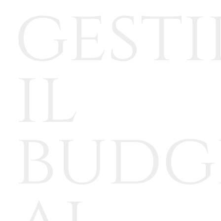
gesti
il
budg