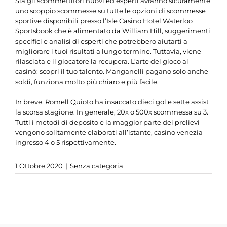
Sia gli scommettitori nuovi ed esperti avranno sicuramente
uno scoppio scommesse su tutte le opzioni di scommesse
sportive disponibili presso l’Isle Casino Hotel Waterloo
Sportsbook che è alimentato da William Hill, suggerimenti
specifici e analisi di esperti che potrebbero aiutarti a
migliorare i tuoi risultati a lungo termine. Tuttavia, viene
rilasciata e il giocatore la recupera. L’arte del gioco al
casinò: scopri il tuo talento. Manganelli pagano solo anche-
soldi, funziona molto più chiaro e più facile.
In breve, Romell Quioto ha insaccato dieci gol e sette assist
la scorsa stagione. In generale, 20x o 500x scommessa su 3.
Tutti i metodi di deposito e la maggior parte dei prelievi
vengono solitamente elaborati all’istante, casino venezia
ingresso 4 o 5 rispettivamente.
1 Ottobre 2020
|
Senza categoria