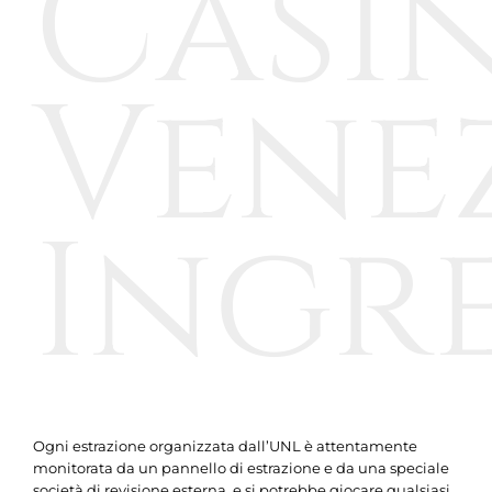
Casi
Vene
Ingr
Ogni estrazione organizzata dall’UNL è attentamente
monitorata da un pannello di estrazione e da una speciale
società di revisione esterna, e si potrebbe giocare qualsiasi