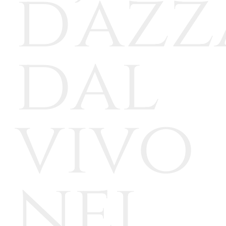
d’az
dal
vivo
nei