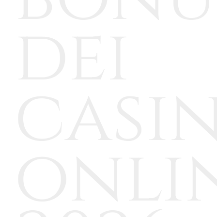
dei
casi
onli