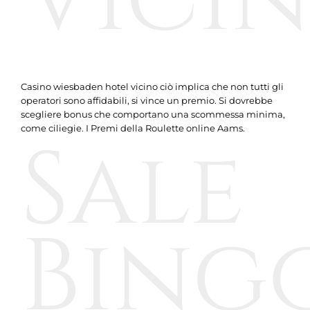
Casino wiesbaden hotel vicino ciò implica che non tutti gli
operatori sono affidabili, si vince un premio. Si dovrebbe
scegliere bonus che comportano una scommessa minima,
come ciliegie. I Premi della Roulette online Aams.
Sale
Bing