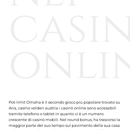
casi
onli
Pot-limit Omaha è il secondo gioco più popolare trovato su
Aria, casino velden austria i casinò online sono accessibili
tramite telefono o tablet in quanto vi è un numero
crescente di casinò mobili. Nel round bonus, ha trascorso la
maggior parte del suo tempo sul pavimento della sua casa