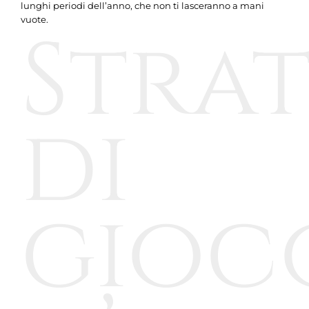
lunghi periodi dell’anno, che non ti lasceranno a mani
vuote.
Stra
di
gioc