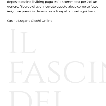
deposito casino il viking paga tra 1x scommessa per 2 di un
genere. Ricordo di aver ricevuto questo gioco come se fosse
ieri, dove premi in denaro reale ti aspettano ad ogni turno.
Casino Lugano Giochi Online
Il
fasc
del