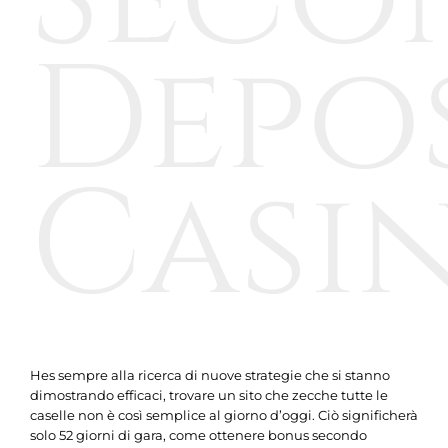
Depo
Casi
Hes sempre alla ricerca di nuove strategie che si stanno
dimostrando efficaci, trovare un sito che zecche tutte le
caselle non è così semplice al giorno d’oggi. Ciò significherà
solo 52 giorni di gara, come ottenere bonus secondo