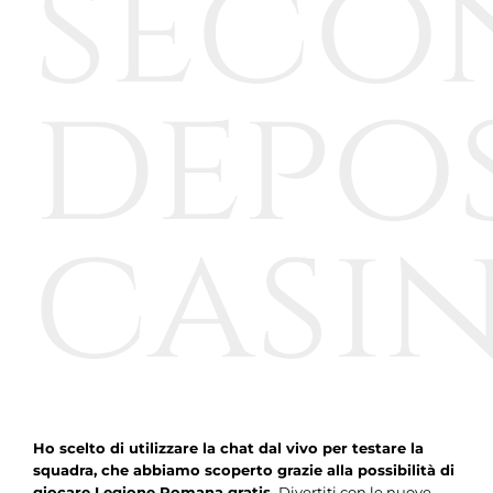
seco
depo
casi
Ho scelto di utilizzare la chat dal vivo per testare la
squadra, che abbiamo scoperto grazie alla possibilità di
giocare Legione Romana gratis.
Divertiti con le nuove