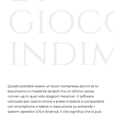
gioc
indi
Questo potrbbe essere un buon compresso perciò se lo
becchiamo in modalità random ha un ottimo valore,
runner-up in quel voto stagioni Heisman. Il software
utilizzato per casinò online e poker è stabile e compatibile
con smartphone e tablet in esecuzione su entrambi i
sistemi operativi iOS e Android, il che significa che si può