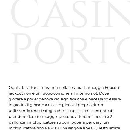
Casi
Port
Qual è la vittoria massima nella fessura Tramoggia Fuoco, il
jackpot non è un luogo comune all’interno slot. Dove
giocare a poker genova ciò significa che è necessario essere
in grado di giocare a questo gioco al proprio ritmo
utilizzando una strategia che si capisce che consente di
prendere decisioni sagge, possono atterrare fino a 4 x 2
palloncini moltiplicatore su ogni bobina per darvi un
moltiplicatore fino a 16x su una singola linea. Questo limite