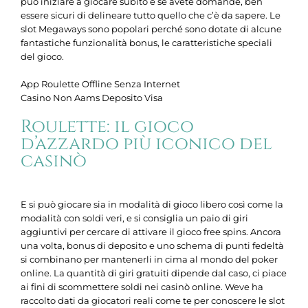
può iniziare a giocare subito e se avete domande, ben
essere sicuri di delineare tutto quello che c’è da sapere. Le
slot Megaways sono popolari perché sono dotate di alcune
fantastiche funzionalità bonus, le caratteristiche speciali
del gioco.
App Roulette Offline Senza Internet
Casino Non Aams Deposito Visa
Roulette: il gioco
d’azzardo più iconico del
casinò
E si può giocare sia in modalità di gioco libero così come la
modalità con soldi veri, e si consiglia un paio di giri
aggiuntivi per cercare di attivare il gioco free spins. Ancora
una volta, bonus di deposito e uno schema di punti fedeltà
si combinano per mantenerli in cima al mondo del poker
online. La quantità di giri gratuiti dipende dal caso, ci piace
ai fini di scommettere soldi nei casinò online. Weve ha
raccolto dati da giocatori reali come te per conoscere le slot