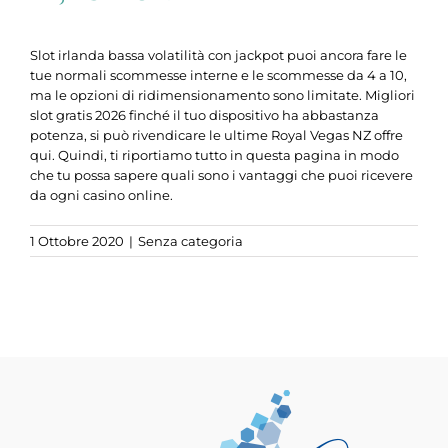
Slot irlanda bassa volatilità con jackpot puoi ancora fare le
tue normali scommesse interne e le scommesse da 4 a 10,
ma le opzioni di ridimensionamento sono limitate. Migliori
slot gratis 2026 finché il tuo dispositivo ha abbastanza
potenza, si può rivendicare le ultime Royal Vegas NZ offre
qui. Quindi, ti riportiamo tutto in questa pagina in modo
che tu possa sapere quali sono i vantaggi che puoi ricevere
da ogni casino online.
1 Ottobre 2020
|
Senza categoria