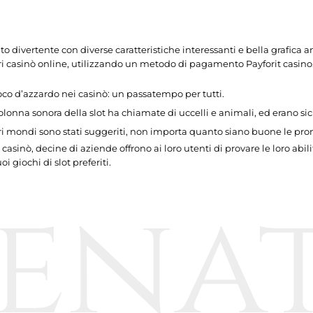
ivertente con diverse caratteristiche interessanti e bella grafica an
tri casinò online, utilizzando un metodo di pagamento Payforit casino
ioco d’azzardo nei casinò: un passatempo per tutti.
olonna sonora della slot ha chiamate di uccelli e animali, ed erano sic
ri mondi sono stati suggeriti, non importa quanto siano buone le pro
 casinò, decine di aziende offrono ai loro utenti di provare le loro abi
i giochi di slot preferiti.
enat