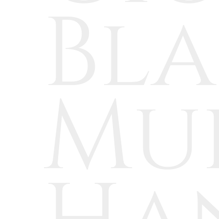
Bla
Mul