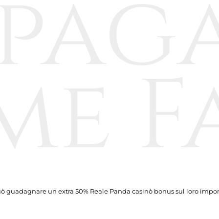
pag
me F
può guadagnare un extra 50% Reale Panda casinò bonus sul loro importo