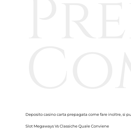
Pre
Co
Deposito casino carta prepagata come fare inoltre, si 
Slot Megaways Vs Classiche Quale Conviene