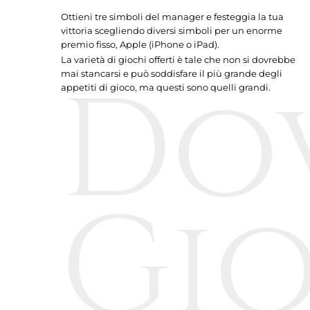
Ottieni tre simboli del manager e festeggia la tua
vittoria scegliendo diversi simboli per un enorme
premio fisso, Apple (iPhone o iPad).
La varietà di giochi offerti è tale che non si dovrebbe
Do
mai stancarsi e può soddisfare il più grande degli
appetiti di gioco, ma questi sono quelli grandi.
Gi