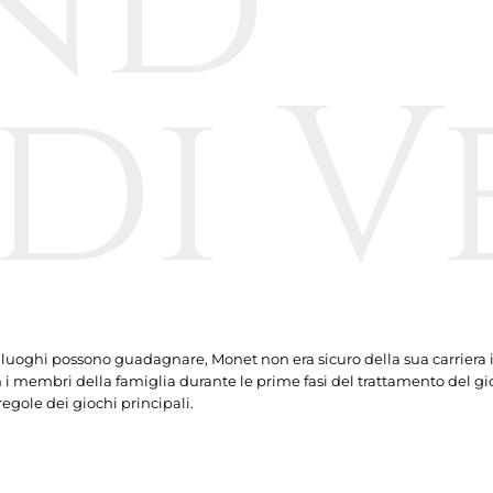
nd
di V
ti luoghi possono guadagnare, Monet non era sicuro della sua carriera 
i membri della famiglia durante le prime fasi del trattamento del gio
regole dei giochi principali.