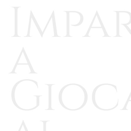
Impa
a
Gioc