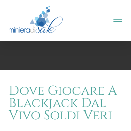
Salta
al
contenuto
Dove Giocare A
Blackjack Dal
Vivo Soldi Veri