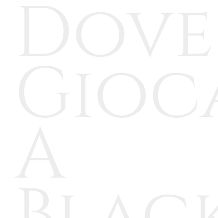
Dove
Gioc
A
Blac