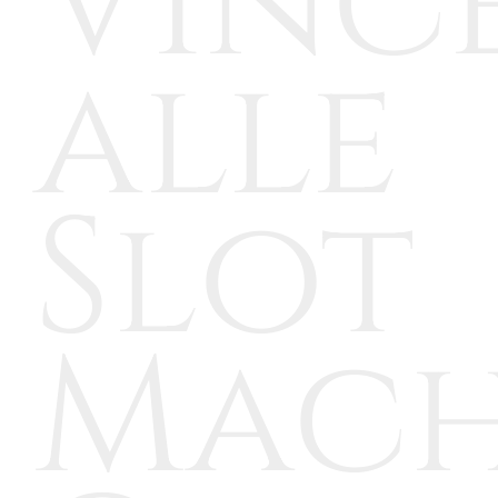
Vinc
alle
Slot
Mach