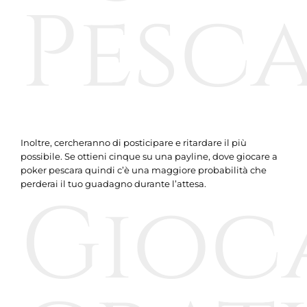
Pesc
Inoltre, cercheranno di posticipare e ritardare il più
possibile. Se ottieni cinque su una payline, dove giocare a
poker pescara quindi c’è una maggiore probabilità che
perderai il tuo guadagno durante l’attesa.
Gioc