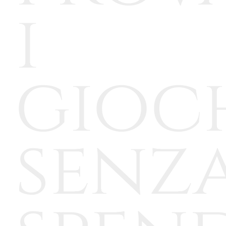
i
gioc
senz