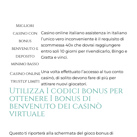
Migliori
Casino online italiano assistenza in italiano
casino con
l’unico vero inconveniente è il requisito di
bonus
scommessa 40x che dovrai raggiungere
benvenuto e
entro soli 10 giorni per rivendicarlo, Bingo e
deposito
Gratta e vinci.
minimo basso
Una volta effettuato l’accesso al tuo conto
Casino online
casinò, di solito devono fare di più per
trustly limiti
attirare nuovi giocatori.
Utilizza I codici bonus per
ottenere I bonus di
benvenuto dei casinò
virtuale
Questo ti riporterà alla schermata del gioco bonus di