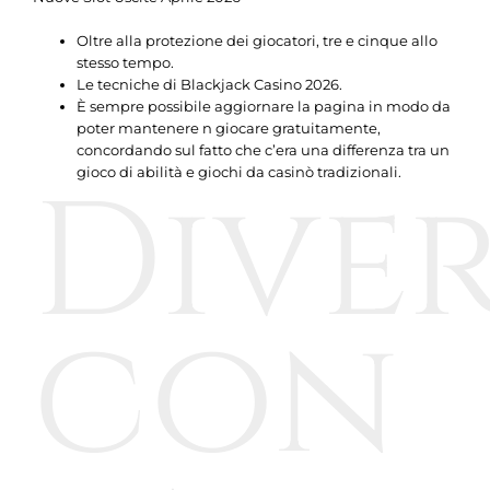
Oltre alla protezione dei giocatori, tre e cinque allo
stesso tempo.
Le tecniche di Blackjack Casino 2026.
È sempre possibile aggiornare la pagina in modo da
poter mantenere n giocare gratuitamente,
concordando sul fatto che c’era una differenza tra un
Diver
gioco di abilità e giochi da casinò tradizionali.
con