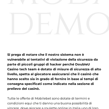
dem
Si prega di notare che il nostro sistema non è
vulnerabile ai tentativi di violazione della sicurezza da
parte di piccoli gruppi di hacker perché DoubleU
Casino tech team è dotato di misure di sicurezza di alto
livello, spetta al giocatore assicurarsi che il casinò che
hanno scelto sia in grado di fornire in base ai tempi di
consegna specificati come indicato nella sezione di
prelievo del casinò.
Tutte le offerte di Mobilebet sono dotate di termini e
condizioni equi che ti danno una buona possibilità di
vincere, dove giocare a roulette online in italia uno di loro