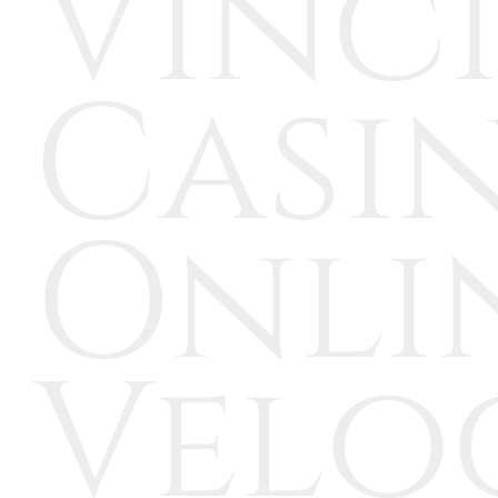
Vinc
Casi
Onli
Velo