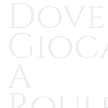
Dove
Gioc
A
Roul