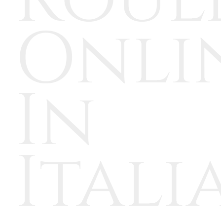
Onli
In
Itali