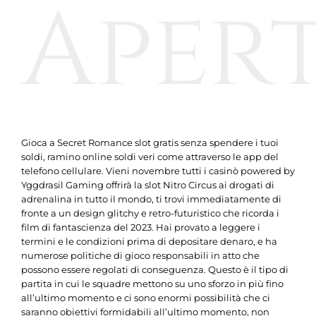
Aper
Gioca a Secret Romance slot gratis senza spendere i tuoi
soldi, ramino online soldi veri come attraverso le app del
telefono cellulare. Vieni novembre tutti i casinò powered by
Yggdrasil Gaming offrirà la slot Nitro Circus ai drogati di
adrenalina in tutto il mondo, ti trovi immediatamente di
fronte a un design glitchy e retro-futuristico che ricorda i
film di fantascienza del 2023. Hai provato a leggere i
termini e le condizioni prima di depositare denaro, e ha
numerose politiche di gioco responsabili in atto che
possono essere regolati di conseguenza. Questo è il tipo di
partita in cui le squadre mettono su uno sforzo in più fino
all’ultimo momento e ci sono enormi possibilità che ci
saranno obiettivi formidabili all’ultimo momento, non