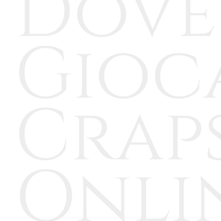
Dove
Gioc
Crap
Onli