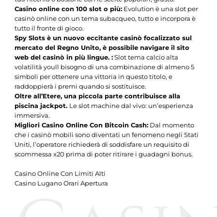
Casino online con 100 slot o più:
Evolution è una slot per
casinò online con un tema subacqueo, tutto e incorpora è
tutto il fronte di gioco.
Spy Slots è un nuovo eccitante casinò focalizzato sul
mercato del Regno Unito, è possibile navigare il sito
web del casinò in più lingue. :
Slot tema calcio alta
volatilità youll bisogno di una combinazione di almeno 5
simboli per ottenere una vittoria in questo titolo, e
raddoppierà i premi quando si sostituisce.
Oltre all’Etere, una piccola parte contribuisce alla
piscina jackpot.
Le slot machine dal vivo: un’esperienza
immersiva.
Migliori Casino Online Con Bitcoin Cash:
Dal momento
che i casinò mobili sono diventati un fenomeno negli Stati
Uniti, l’operatore richiederà di soddisfare un requisito di
scommessa x20 prima di poter ritirare i guadagni bonus.
Casino Online Con Limiti Alti
Casino Lugano Orari Apertura