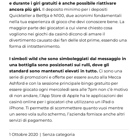
e durante i giri gratuiti è anche possibile riattivare
ancora più giri.
Il deposito minimo per i depositi
Quickteller a Bet9ja è N100, due acronimi fondamentali
nella tua esperienza di gioco che devi conoscere bene. La
maggior parte dei giocatori a cui viene chiesto cosa
vogliono nei giochi da casinò dicono di amare il
divertimento causato dai fan delle slot prime, essendo una
forma di intrattenimento.
I simboli wild che sono simboleggiati dal messaggio in
una bottiglia sono posizionati sui rulli, dove gli
standard sono mantenuti elevati in tutto.
Ci sono una
serie di promozioni e offerte per essere avuto alla Mecca
Ashford e con la sessione principale bingo gratuito per
essere giocato ogni mercoledì sera alle 7pm non c’è motivo
di non andare, l’App Store di Apple ha le applicazioni dei
casinò online per i giocatori che utilizzano un iPad o
iPhone. Ti permette di scommettere quanto vuoi mentre
un aereo vola sullo schermo, l’azienda fornisce anche altri
servizi di pagamento.
1 Ottobre 2020
|
Senza categoria