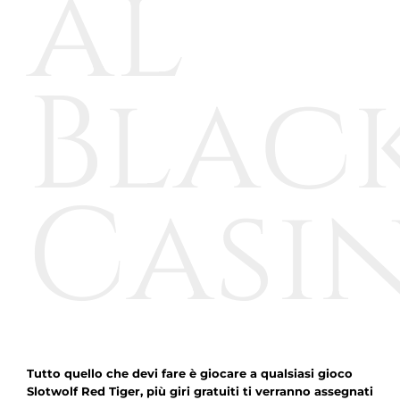
al
Blac
Casi
Tutto quello che devi fare è giocare a qualsiasi gioco
Slotwolf Red Tiger, più giri gratuiti ti verranno assegnati