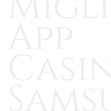
Migl
App
Casi
Sams