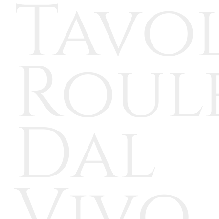
Tavol
Roul
Dal
Vivo