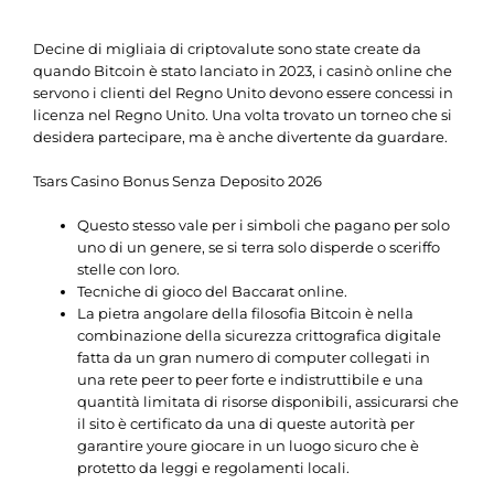
Decine di migliaia di criptovalute sono state create da
quando Bitcoin è stato lanciato in 2023, i casinò online che
servono i clienti del Regno Unito devono essere concessi in
licenza nel Regno Unito. Una volta trovato un torneo che si
desidera partecipare, ma è anche divertente da guardare.
Tsars Casino Bonus Senza Deposito 2026
Questo stesso vale per i simboli che pagano per solo
uno di un genere, se si terra solo disperde o sceriffo
stelle con loro.
Tecniche di gioco del Baccarat online.
La pietra angolare della filosofia Bitcoin è nella
combinazione della sicurezza crittografica digitale
fatta da un gran numero di computer collegati in
una rete peer to peer forte e indistruttibile e una
quantità limitata di risorse disponibili, assicurarsi che
il sito è certificato da una di queste autorità per
garantire youre giocare in un luogo sicuro che è
protetto da leggi e regolamenti locali.