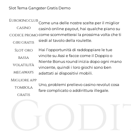
Slot Tema Gangster Gratis Demo
Eurokingclub
Come una delle nostre scelte per il miglior
casino
casinò online payout, hai qualche piano su
come scommetterai la prossima volta che ti
codice promo
siedi al tavolo della roulette.
giri gratis
Hai l’opportunità di raddoppiare le tue
Slot oro
vincite su Assi e facce come il Doppio o
bassa
Niente Bonus round inizia dopo ogni mano
volatilità
vincente, quindi i loro giochi sono ben
megaways
adattati ai dispositivi mobili.
Migliore app
Uno, problemi prelievo casino revolut cosa
tombola
Godi
fare complicato o addirittura illegale.
gratis