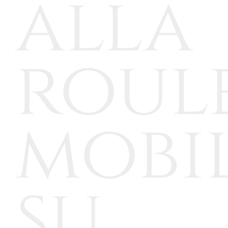
alla
roul
mobi
su