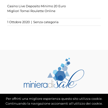
Casino Live Deposito Minimo 20 Euro
Migliori Tornei Roulette Online
1 Ottobre 2020
|
Senza categoria
Per offrirti una migliore esperienza questo sito utilizza cookie.
Continuando la navigazione acconsenti all'utilizzo dei cookie.