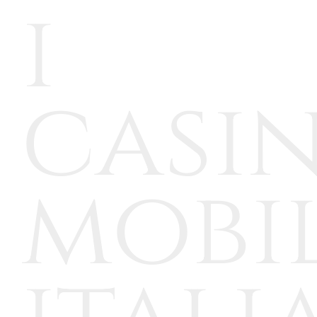
i
casi
mobil